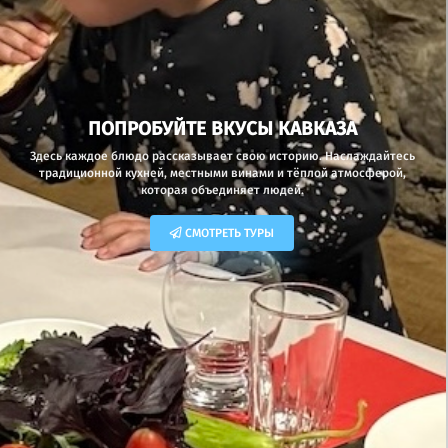
ПОПРОБУЙТЕ ВКУСЫ КАВКАЗА
Здесь каждое блюдо рассказывает свою историю. Наслаждайтесь
традиционной кухней, местными винами и тёплой атмосферой,
которая объединяет людей.
СМОТРЕТЬ ТУРЫ