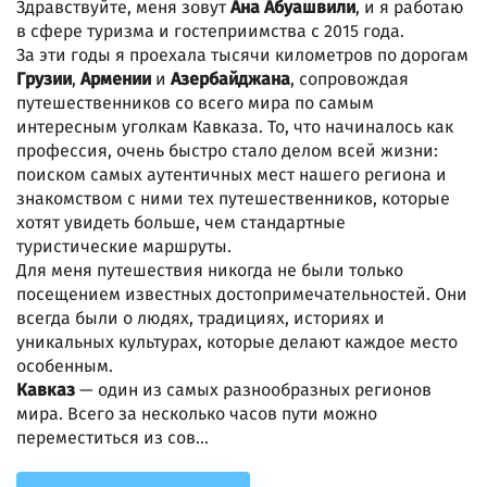
Здравствуйте, меня зовут
Ана Абуашвили
, и я работаю
в сфере туризма и гостеприимства с 2015 года.
За эти годы я проехала тысячи километров по дорогам
Грузии
,
Армении
и
Азербайджана
, сопровождая
путешественников со всего мира по самым
интересным уголкам Кавказа. То, что начиналось как
профессия, очень быстро стало делом всей жизни:
поиском самых аутентичных мест нашего региона и
знакомством с ними тех путешественников, которые
хотят увидеть больше, чем стандартные
туристические маршруты.
Для меня путешествия никогда не были только
посещением известных достопримечательностей. Они
всегда были о людях, традициях, историях и
уникальных культурах, которые делают каждое место
особенным.
Кавказ
— один из самых разнообразных регионов
мира. Всего за несколько часов пути можно
переместиться из сов...