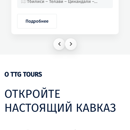
Тбилиси – Телави – Цинандали –...
Подробнее
О TTG TOURS
ОТКРОЙТЕ
НАСТОЯЩИЙ КАВКАЗ