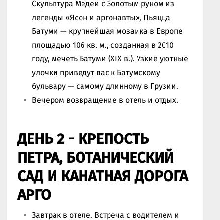
Скульптура Медеи с Золотым руном из
легенды «Ясон и аргонавты», Пьяцца
Батуми — крупнейшая мозаика в Европе
площадью 106 кв. м., созданная в 2010
году, мечеть Батуми (XIX в.). Узкие уютные
улочки приведут вас к Батумскому
бульвару — самому длинному в Грузии.
Вечером возвращение в отель и отдых.
ДЕНЬ 2 - КРЕПОСТЬ
ПЕТРА, БОТАНИЧЕСКИЙ
САД И КАНАТНАЯ ДОРОГА
АРГО
Завтрак в отеле. Встреча с водителем и