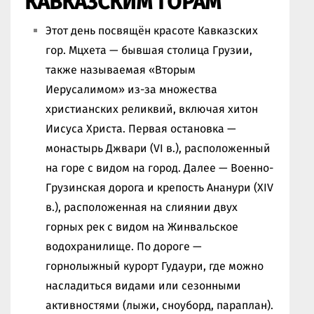
КАВКАЗСКИМ ГОРАМ
Этот день посвящён красоте Кавказских
гор. Мцхета — бывшая столица Грузии,
также называемая «Вторым
Иерусалимом» из-за множества
христианских реликвий, включая хитон
Иисуса Христа. Первая остановка —
монастырь Джвари (VI в.), расположенный
на горе с видом на город. Далее — Военно-
Грузинская дорога и крепость Ананури (XIV
в.), расположенная на слиянии двух
горных рек с видом на Жинвальское
водохранилище. По дороге —
горнолыжный курорт Гудаури, где можно
насладиться видами или сезонными
активностями (лыжи, сноуборд, параплан).