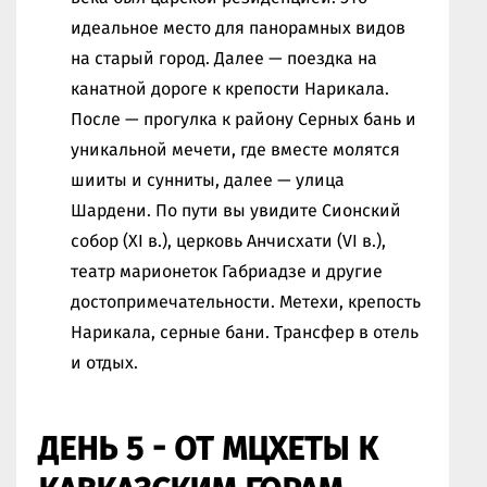
идеальное место для панорамных видов
на старый город. Далее — поездка на
канатной дороге к крепости Нарикала.
После — прогулка к району Серных бань и
уникальной мечети, где вместе молятся
шииты и сунниты, далее — улица
Шардени. По пути вы увидите Сионский
собор (XI в.), церковь Анчисхати (VI в.),
театр марионеток Габриадзе и другие
достопримечательности. Метехи, крепость
Нарикала, серные бани. Трансфер в отель
и отдых.
ДЕНЬ 5 - ОТ МЦХЕТЫ К