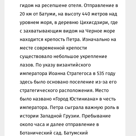
гидом на ресепшене отеля. Отправление в
20 км от Батуми, на высоту 440 метров над
уровнем моря, в деревню Цихисдзири, где
с захватывающим видом на Черное море
находится крепость Петра. Изначально на
месте современной крепости
существовало небольшое укрепление
лазов. По указу византийского
императора Иоанна Стратегоса в 535 году
здесь было основано поселение из-за его
стратегического расположения. Место
было названо «Город Юстиниана» в честь
императора. Петра сыграла важную роль в
истории Западной Грузии. Пребывание
около часа и далее отправление в
Ботанический сад. Батумский