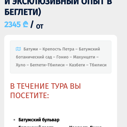
И ЭКСКЛЮЗИВНЫЙ ОПЫТ В
БЕГЛЕТИ)
2345 ₾
/
ОТ
Батуми – Крепость Петра – Батумский
ботанический сад – Гонио – Махунцети –
Хуло – Беглети–Тбилиси – Казбеги – Тбилиси
В ТЕЧЕНИЕ ТУРА ВЫ
ПОСЕТИТЕ:
Батумский бульвар