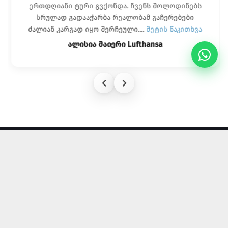
ერთდღიანი ტური გვქონდა. ჩვენს მოლოდინებს
სრულად გადააჭარბა რეალობამ გაჩერებები
ძალიან კარგად იყო შერჩეული....
მეტის წაკითხვა
ალისია მაიერი Lufthansa
ᲡᲝᲪ. ᲥᲡᲔᲚᲔᲑᲘ