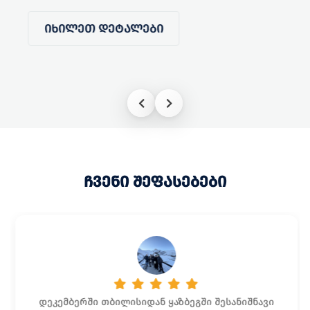
ᲘᲮᲘᲚᲔᲗ ᲓᲔᲢᲐᲚᲔᲑᲘ
ᲩᲕᲔᲜᲘ ᲨᲔᲤᲐᲡᲔᲑᲔᲑᲘ
დეკემბერში თბილისიდან ყაზბეგში შესანიშნავი