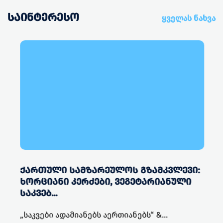
ᲡᲐᲘᲜᲢᲔᲠᲔᲡᲝ
ყველას ნახვა
ᲥᲐᲠᲗᲣᲚᲘ ᲡᲐᲛᲖᲐᲠᲔᲣᲚᲝᲡ ᲒᲖᲐᲛᲙᲕᲚᲔᲕᲘ:
ᲮᲝᲠᲪᲘᲐᲜᲘ ᲙᲔᲠᲫᲔᲑᲘ, ᲕᲔᲒᲔᲢᲐᲠᲘᲐᲜᲣᲚᲘ
ᲡᲐᲙᲕᲔᲑ...
„საკვები ადამიანებს აერთიანებს“ &...