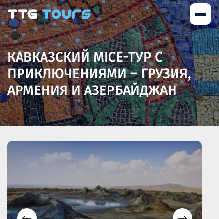
КАВКАЗСКИЙ MICE-ТУР С
ПРИКЛЮЧЕНИЯМИ – ГРУЗИЯ,
АРМЕНИЯ И АЗЕРБАЙДЖАН