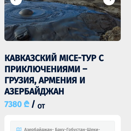
КАВКАЗСКИЙ MICE-ТУР С
ПРИКЛЮЧЕНИЯМИ –
ГРУЗИЯ, АРМЕНИЯ И
АЗЕРБАЙДЖАН
7380 ₾
/
ОТ
Азербайджан- Баку-Гобустан-Шеки-