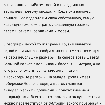
были заняты приёмом гостей и праздничным
застольем, поэтому опоздали. Когда они наконец
пришли, Бог подарил им свою собственную, самую
красивую землю — страну, украшенную горами,
лесами, реками, равнинами и морем.
С географической точки зрения Грузия является
одной из самых разнообразных стран мира, несмотря
на свои небольшие размеры. На севере возвышается
Большой Кавказ с вершинами более 5000 метров, а на
юге расположены вулканические плато и
высокогорные регионы. На западе Грузия имеет
побережье Чёрного моря, а восток славится
винодельческими долинами и полупустынными
ландшафтами. Всего за несколько часов путешествия
можно переместиться от субтропического побережья к