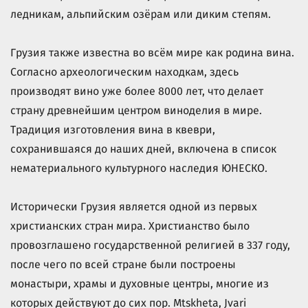
ледникам, альпийским озёрам или диким степям.
Грузия также известна во всём мире как родина вина.
Согласно археологическим находкам, здесь
производят вино уже более 8000 лет, что делает
страну древнейшим центром виноделия в мире.
Традиция изготовления вина в квеври,
сохранившаяся до наших дней, включена в список
нематериального культурного наследия ЮНЕСКО.
Исторически Грузия является одной из первых
христианских стран мира. Христианство было
провозглашено государственной религией в 337 году,
после чего по всей стране были построены
монастыри, храмы и духовные центры, многие из
которых действуют до сих пор. Mtskheta, Jvari