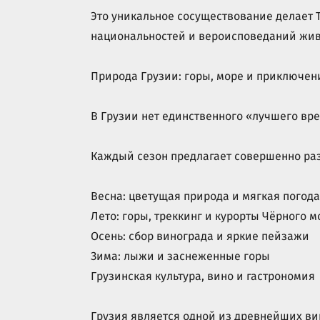
Это уникальное сосуществование делает 
национальностей и вероисповеданий жив
Природа Грузии: горы, море и приключен
В Грузии нет единственного «лучшего вр
Каждый сезон предлагает совершенно раз
Весна: цветущая природа и мягкая погода
Лето: горы, треккинг и курорты Чёрного м
Осень: сбор винограда и яркие пейзажи
Зима: лыжи и заснеженные горы
Грузинская культура, вино и гастрономия
Грузия является одной из древнейших ви