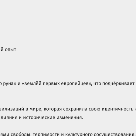
ый опыт
о руна» и «землёй первых европейцев», что подчёркивает
вилизаций в мире, которая сохранила свою идентичность 
влияния и исторические изменения.
ями свободы, терпимости и культурного сосуществования.