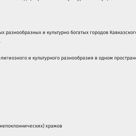
х разнообразных и культурно богатых городов Кавказского
.
лигиозного и культурного разнообразия в одном простран
гнепоклоннических) храмов