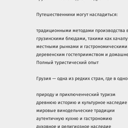
Путешественники могут насладиться:
традиционными методами производства в
грузинскими блюдами, такими как хачапу
местными рынками и гастрономическими
деревенским гостеприимством и домашне
Полный туристический опыт
Грузия — одна из редких стран, где в одн
природу и приключенческий туризм
древнюю историю и культурное наследие
мировые винодельческие традиции
аутентичную кухню и гастрономию
духовное и религиозное наследие