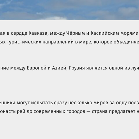
ая в сердце Кавказа, между Чёрным и Каспийским морями.
х туристических направлений в мире, которое объединяет
ие между Европой и Азией, Грузия является одной из луч
енники могут испытать сразу несколько миров за одну поез
монастырей до современных городов — страна предлагает 