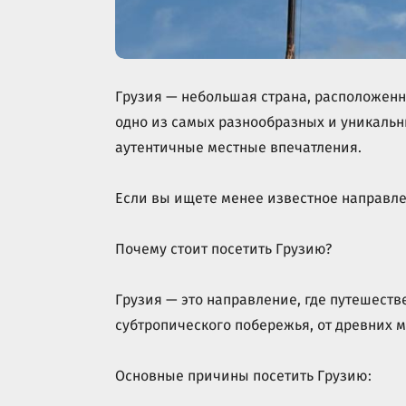
Грузия — небольшая страна, расположенн
одно из самых разнообразных и уникальны
аутентичные местные впечатления.
Если вы ищете менее известное направлен
Почему стоит посетить Грузию?
Грузия — это направление, где путешеств
субтропического побережья, от древних 
Основные причины посетить Грузию: