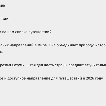
знь
твии.
в вашем списке путешествий
ских направлений в мире. Она объединяет природу, истори
х.
бережья Батуми — каждая часть страны предлагает уникал
е и доступное направление для путешествий в 2026 году,