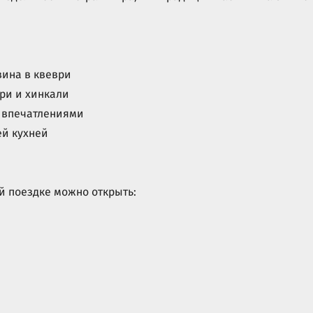
ина в квеври
ри и хинкали
 впечатлениями
й кухней
ой поездке можно открыть: