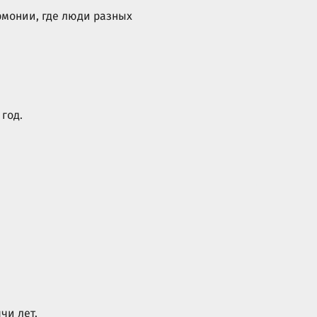
рмонии, где люди разных
год.
чи лет.