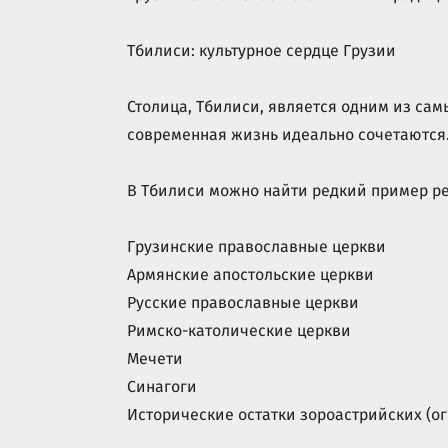
Тбилиси: культурное сердце Грузии
Столица, Тбилиси, является одним из самы
современная жизнь идеально сочетаются
В Тбилиси можно найти редкий пример ре
Грузинские православные церкви
Армянские апостольские церкви
Русские православные церкви
Римско-католические церкви
Мечети
Синагоги
Исторические остатки зороастрийских (о