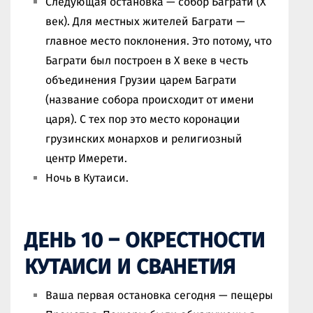
Следующая остановка — собор Баграти (X
век). Для местных жителей Баграти —
главное место поклонения. Это потому, что
Баграти был построен в X веке в честь
объединения Грузии царем Баграти
(название собора происходит от имени
царя). С тех пор это место коронации
грузинских монархов и религиозный
центр Имерети.
Ночь в Кутаиси.
ДЕНЬ 10 – ОКРЕСТНОСТИ
КУТАИСИ И СВАНЕТИЯ
Ваша первая остановка сегодня — пещеры