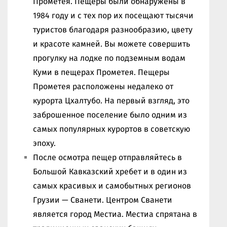
Прометея. Пещеры были обнаружены в
1984 году и с тех пор их посещают тысячи
туристов благодаря разнообразию, цвету
и красоте камней. Вы можете совершить
прогулку на лодке по подземным водам
Куми в пещерах Прометея. Пещеры
Прометея расположены недалеко от
курорта Цхалтубо. На первый взгляд, это
заброшенное поселение было одним из
самых популярных курортов в советскую
эпоху.
После осмотра пещер отправляйтесь в
Большой Кавказский хребет и в один из
самых красивых и самобытных регионов
Грузии — Сванети. Центром Сванети
является город Местиа. Местиа спрятана в