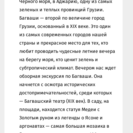
Черного моря, в Аджарию, одну из самых
зеленых и теплых провинций Грузии.
Багваши — второй по величине город
Грузии, основанный в XIX веке. Это один
из самых современных городов нашей
страны и прекрасное место для тех, кто
любит проводить чудесные летние вечера
на берегу моря, кто ценит зелень и
субтропический климат. Вечером нас ждет
обзорная экскурсия по Багваши. Она
начнется с осмотра исторических
достопримечательностей, среди которых
— Багвашский театр (XIX век). В саду, на
площади, находится статуя Медеи с
Золотым руном из легенды о Ясоне и
аргонавтах — самая большая мозаика в