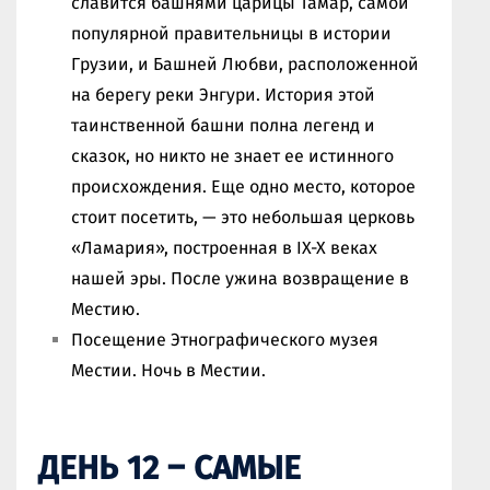
славится башнями царицы Тамар, самой
популярной правительницы в истории
Грузии, и Башней Любви, расположенной
на берегу реки Энгури. История этой
таинственной башни полна легенд и
сказок, но никто не знает ее истинного
происхождения. Еще одно место, которое
стоит посетить, — это небольшая церковь
«Ламария», построенная в IX-X веках
нашей эры. После ужина возвращение в
Местию.
Посещение Этнографического музея
Местии. Ночь в Местии.
ДЕНЬ 12 – САМЫЕ