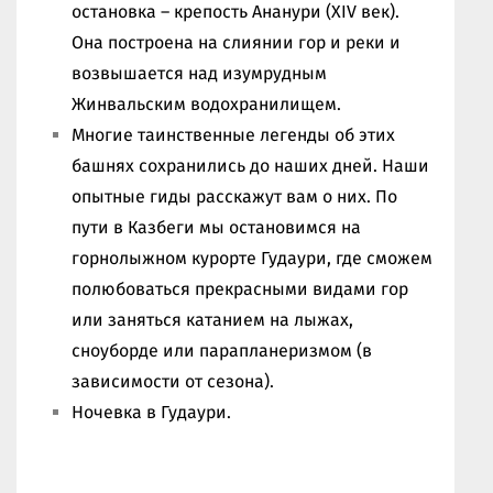
остановка – крепость Ананури (XIV век).
Она построена на слиянии гор и реки и
возвышается над изумрудным
Жинвальским водохранилищем.
Многие таинственные легенды об этих
башнях сохранились до наших дней. Наши
опытные гиды расскажут вам о них. По
пути в Казбеги мы остановимся на
горнолыжном курорте Гудаури, где сможем
полюбоваться прекрасными видами гор
или заняться катанием на лыжах,
сноуборде или парапланеризмом (в
зависимости от сезона).
Ночевка в Гудаури.