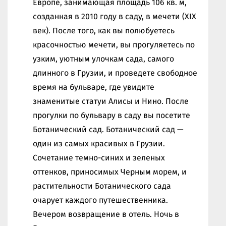
Европе, занимающая площадь 106 кв. м,
созданная в 2010 году в саду, в мечети (XIX
век). После того, как вы полюбуетесь
красочностью мечети, вы прогуляетесь по
узким, уютным улочкам сада, самого
длинного в Грузии, и проведете свободное
время на бульваре, где увидите
знаменитые статуи Алисы и Нино. После
прогулки по бульвару в саду вы посетите
Ботанический сад. Ботанический сад —
один из самых красивых в Грузии.
Сочетание темно-синих и зеленых
оттенков, приносимых Черным морем, и
растительности Ботанического сада
очарует каждого путешественника.
Вечером возвращение в отель. Ночь в