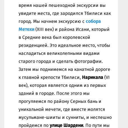
время нашей пешеходной экскурсии вы
увидите места, где зародился Тбилиси как
город. Мы начнем экскурсию с
собора
Метехи
(XIII век) и района Исани, который
в Средние века был королевской
резиденцией. Это идеальное место, чтобы
насладиться великолепными видами
старого города и сделать фотографии.
Затем мы поднимемся на канатной дороге
к главной крепости Тбилиси,
Нарикала
(VI
век), которая является одним из первых
зданий в городе. После этого мы
прогуляемся по району Серных бань и
уникальной мечети, где вместе молятся
мусульмане-шииты и сунниты, и неспешно
пройдемся по
улице Шардени
. По пути мы