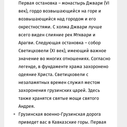
Первая остановка – монастырь Джвари (VI
век), гордо возвышающийся на горе и
возвышающийся над городом и его
окрестностями. С холма Джвари лучше
всего виден слияние рек Мтквари и
Арагви. Следующая остановка – собор
Светицховели (XI век), имеющий важное
значение во многих отношениях. Согласно
легенде, в фундаменте храма захоронено
одеяние Христа. Светицховели с
незапамятных времен служил местом
захоронения грузинских царей. Здесь
также хранятся святые мощи святого
Андрея.
Грузинская военно-Грузинская дорога
приведет вас в Кавказские горы. Первая