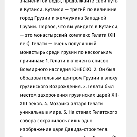
знаменитой воды, продолжайте свой путь
в Кутаиси. Кутаиси — третий по величине
город Грузии и жемчужина Западной
Грузии. Первое, что вы увидите в Кутаиси,
— это монастырский комплекс Гелати (XII
век). Гелати — очень популярный
монастырь среди грузин по нескольким
причинам: 1. Гелати включен в список
Всемирного наследия ЮНЕСКО. 2. Он был
образовательным центром Грузии в эпоху
грузинского Возрождения. 3. Гелати был
местом захоронения грузинских царей XII-
XIII веков. 4. Мозаика алтаря Гелати
уникальна в мире. 5. На стенах Гелатского
собора сохранилось лишь одно
изображение царя Давида-строителя.