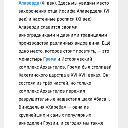
Алаверди
(XI век). Здесь мы увидим место
захоронения отца Иосифа Алавердели (VI
век) и настенные росписи (XI век).
Алаверди славится своими
виноградниками и давними традициями
производства различных видов вина. Ещё
одно место, которое стоит посетить, — это
монастырь
Греми
и Исторический
комплекс Архангелов. Греми был столицей
Кахетинского царства в XVI-XVII веках. Он
состоял из трёх частей, но только
комплекс Архангелов пережил
разрушительные нашествия шаха Абаса I.
Винодельня «Хареба» — одна из
крупнейших и самых популярных
виноделен Грузии, и сегодня мы также