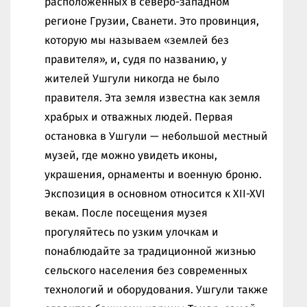
расположенных в северо-западном
регионе Грузии, Сванети. Это провинция,
которую мы называем «землей без
правителя», и, судя по названию, у
жителей Ушгули никогда не было
правителя. Эта земля известна как земля
храбрых и отважных людей. Первая
остановка в Ушгули — небольшой местный
музей, где можно увидеть иконы,
украшения, орнаменты и военную броню.
Экспозиция в основном относится к XII-XVI
векам. После посещения музея
прогуляйтесь по узким улочкам и
понаблюдайте за традиционной жизнью
сельского населения без современных
технологий и оборудования. Ушгули также