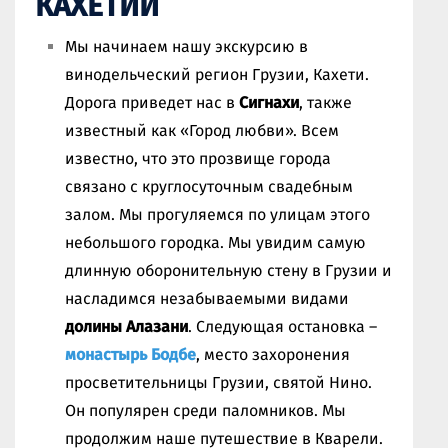
КАХЕТИИ
Мы начинаем нашу экскурсию в
винодельческий регион Грузии, Кахети.
Дорога приведет нас в
Сигнахи
, также
известный как «Город любви». Всем
известно, что это прозвище города
связано с круглосуточным свадебным
залом. Мы прогуляемся по улицам этого
небольшого городка. Мы увидим самую
длинную оборонительную стену в Грузии и
насладимся незабываемыми видами
долины Алазани
. Следующая остановка –
монастырь Бодбе
, место захоронения
просветительницы Грузии, святой Нино.
Он популярен среди паломников. Мы
продолжим наше путешествие в Кварели.