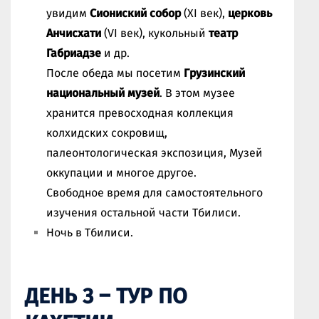
увидим
Сиониский собор
(XI век),
церковь
Анчисхати
(VI век), кукольный
театр
Габриадзе
и др.
После обеда мы посетим
Грузинский
национальный музей
. В этом музее
хранится превосходная коллекция
колхидских сокровищ,
палеонтологическая экспозиция, Музей
оккупации и многое другое.
Свободное время для самостоятельного
изучения остальной части Тбилиси.
Ночь в Тбилиси.
ДЕНЬ 3 – ТУР ПО