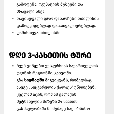
გამოფენა, ოკუპაციის მუზეუმი და
მრავალი სხვა.
თავისუფალი დრო დანარჩენი თბილისის
დამოუკიდებლად დასათვალიერებლად.
ღამისთევა თბილისში
ᲓᲦᲔ 3-ᲙᲐᲮᲔᲗᲘᲡ ᲢᲣᲠᲘ
ჩვენ ვიწყებთ ექსკურსიას საქართველოს
ღვინის რეგიონში, კახეთში.
გზა
სიღნაღში
მიგვიყვანს, რომელსაც
ასევე „სიყვარულის ქალაქს“ უწოდებენ.
ყველამ იცის, რომ ამ ქალაქის
მეტსახელის მიზეზი 24 საათის
განმავლობაში მომუშავე საქორწინო