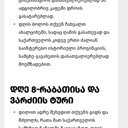
ციხესიმაგრის დასათვალიერებლად ან
ადგილობრივ კაფეში დროის
გასატარებლად.
დღის ბოლოს თქვენ ჩახვალთ
ახალციხეში, სადაც ღამის გასათევად და
საქართველოს კიდევ ერთი ძალიან
საინტერესო ისტორიული პროვინციის,
სამცხე-ჯავახეთის დასათვალიერებლად
მოემზადებით.
ᲓᲦᲔ 8-ᲠᲐᲑᲐᲗᲘᲡᲐ ᲓᲐ
ᲕᲐᲠᲫᲘᲘᲡ ᲢᲣᲠᲘ
დილით ადრე შეხვდით თქვენს გიდს და
მძღოლს, რათა მათ საქართველოს