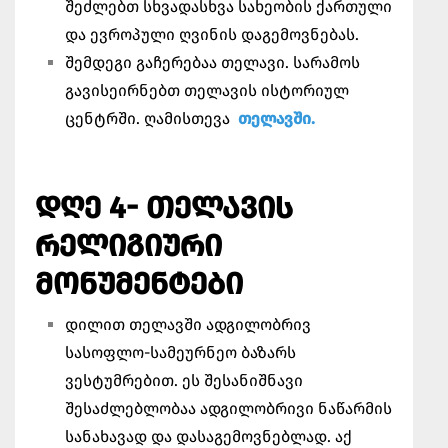
შეძლებთ სხვადასხვა სახეობის ქართული
და ევროპული ღვინის დაგემოვნებას.
შემდეგი გაჩერებაა თელავი. სარამოს
გავისეირნებთ თელავის ისტორიულ
ცენტრში. ღამისთევა
თელავში.
ᲓᲦᲔ 4- ᲗᲔᲚᲐᲕᲘᲡ
ᲠᲔᲚᲘᲒᲘᲣᲠᲘ
ᲛᲝᲜᲣᲛᲔᲜᲢᲔᲑᲘ
დილით თელავში ადგილობრივ
სასოფლო-სამეურნეო ბაზარს
ვესტუმრებით. ეს შესანიშნავი
შესაძლებლობაა ადგილობრივი ნაწარმის
სანახავად და დასაგემოვნებლად. აქ