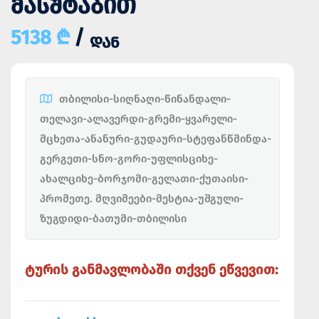
ᲛᲐᲡᲨᲢᲐᲑᲘᲗ
5138 ₾
/
ᲓᲐᲜ
თბილისი-სიღნაღი-წინანდალი-
თელავი-ალავერდი-გრემი-ყვარელი-
მცხეთა-ანანური-გუდაური-სტეფანწმინდა-
გერგეთი-სნო-გორი-უფლისციხე-
ახალციხე-ბორჯომი-გელათი-ქუთაისი-
პრომეთე. მღვიმეები-მესტია-უშგული-
ზუგდიდი-ბათუმი-თბილისი
ტურის განმავლობაში თქვენ ეწვევით: