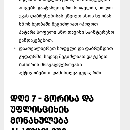
აოცებს. გაატარეთ დრო სოფელში, ხოლო
უკან დაბრუნებისას ეწვიეთ სნოს ხეობას.
სნოს ხეობაში შეგიძლიათ იპოვოთ
პატარა სოფელი სნო თავისი საინტერესო
ქანდაკებებით.
დაათვალიერეთ სოფელი და დაბრუნდით
გუდაურში, სადაც შეგიძლიათ დატკბეთ
ზამთრის მრავალფეროვანი
აქტივობებით. ღამისთევა გუდაურში.
ᲓᲦᲔ 7 - ᲒᲝᲠᲘᲡᲐ ᲓᲐ
ᲣᲤᲚᲘᲡᲪᲘᲮᲘᲡ
ᲛᲝᲜᲐᲮᲣᲚᲔᲑᲐ