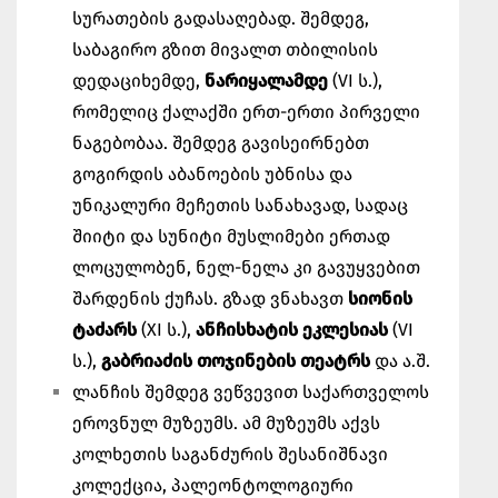
სურათების გადასაღებად. შემდეგ,
საბაგირო გზით მივალთ თბილისის
დედაციხემდე,
ნარიყალამდე
(VI ს.),
რომელიც ქალაქში ერთ-ერთი პირველი
ნაგებობაა. შემდეგ გავისეირნებთ
გოგირდის აბანოების უბნისა და
უნიკალური მეჩეთის სანახავად, სადაც
შიიტი და სუნიტი მუსლიმები ერთად
ლოცულობენ, ნელ-ნელა კი გავუყვებით
შარდენის ქუჩას. გზად ვნახავთ
სიონის
ტაძარს
(XI ს.),
ანჩისხატის ეკლესიას
(VI
ს.),
გაბრიაძის თოჯინების თეატრს
და ა.შ.
ლანჩის შემდეგ ვეწვევით საქართველოს
ეროვნულ მუზეუმს. ამ მუზეუმს აქვს
კოლხეთის საგანძურის შესანიშნავი
კოლექცია, პალეონტოლოგიური