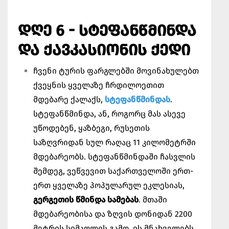
ᲓᲦᲔ 6 - ᲡᲢᲔᲤᲐᲜᲬᲛᲘᲜᲓᲐ
ᲓᲐ ᲥᲐᲕᲙᲐᲡᲘᲝᲜᲘᲡ ᲥᲔᲓᲘ
ჩვენი ტურის ფარგლებში მოვინახულებთ
ქვეყნის ყველაზე ჩრდილოეთით
მდებარე ქალაქს,
სტეფანწმინდას
.
სტეფანწმინდა, ან, როგორც მას ასევე
უწოდებენ, ყაზბეგი, რუსეთის
საზღვრიდან სულ რაღაც 11 კილომეტრში
მდებარეობს. სტეფანწმინდაში ჩასვლის
შემდეგ, ვეწვევით საქართველოში ერთ-
ერთ ყველაზე პოპულარულ ეკლესიას,
გერგეთის წმინდა სამებას
. მთაში
მდებარეობისა და ზღვის დონიდან 2200
მეტრის სიმაღლის გამო, ის მნახველებს