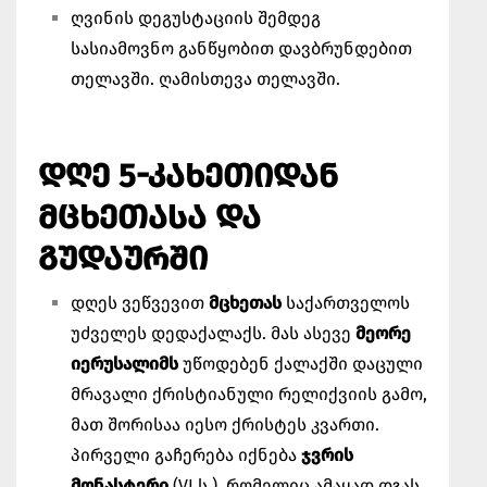
ღვინის დეგუსტაციის შემდეგ
სასიამოვნო განწყობით დავბრუნდებით
თელავში. ღამისთევა თელავში.
ᲓᲦᲔ 5-ᲙᲐᲮᲔᲗᲘᲓᲐᲜ
ᲛᲪᲮᲔᲗᲐᲡᲐ ᲓᲐ
ᲒᲣᲓᲐᲣᲠᲨᲘ
დღეს ვეწვევით
მცხეთას
საქართველოს
უძველეს დედაქალაქს. მას ასევე
მეორე
იერუსალიმს
უწოდებენ ქალაქში დაცული
მრავალი ქრისტიანული რელიქვიის გამო,
მათ შორისაა იესო ქრისტეს კვართი.
პირველი გაჩერება იქნება
ჯვრის
მონასტერი
(VI ს.), რომელიც ამაყად დგას