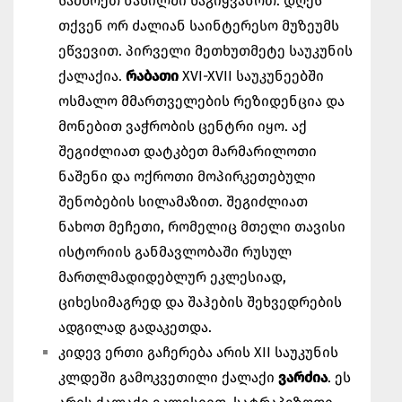
სამხრეთ ნაწილში წაგიყვანოთ. დღეს
თქვენ ორ ძალიან საინტერესო მუზეუმს
ეწვევით. პირველი მეთხუთმეტე საუკუნის
ქალაქია.
რაბათი
XVI-XVII საუკუნეებში
ოსმალო მმართველების რეზიდენცია და
მონებით ვაჭრობის ცენტრი იყო. აქ
შეგიძლიათ დატკბეთ მარმარილოთი
ნაშენი და ოქროთი მოპირკეთებული
შენობების სილამაზით. შეგიძლიათ
ნახოთ მეჩეთი, რომელიც მთელი თავისი
ისტორიის განმავლობაში რუსულ
მართლმადიდებლურ ეკლესიად,
ციხესიმაგრედ და შაჰების შეხვედრების
ადგილად გადაკეთდა.
კიდევ ერთი გაჩერება არის XII საუკუნის
კლდეში გამოკვეთილი ქალაქი
ვარძია
. ეს