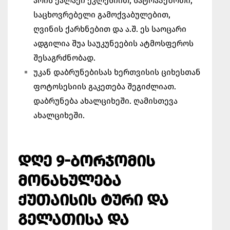
არის ქალაქი ეკლესიით, სატრაპეზოთი,
საცხოვრებელი გამოქვაბულებით,
ღვინის ქარხნებით და ა.შ. ეს საოცარი
ადგილია შუა საუკუნეების ატმოსფეროს
შესაგრძნობად.
უკან დაბრუნებისას ხერთვისის ციხესთან
ფოტოსესიის გაკეთება შეგიძლიათ.
დაბრუნება ახალციხეში. ღამისთევა
ახალციხეში.
ᲓᲦᲔ 9-ᲑᲝᲠᲯᲝᲛᲘᲡ
ᲛᲝᲜᲐᲮᲣᲚᲔᲑᲐ
ᲥᲣᲗᲐᲘᲡᲘᲡ ᲢᲣᲠᲘ ᲓᲐ
ᲒᲔᲚᲐᲗᲘᲡᲐ ᲓᲐ