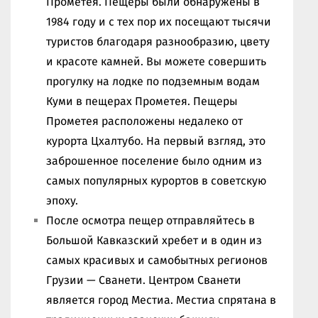
Прометея. Пещеры были обнаружены в
1984 году и с тех пор их посещают тысячи
туристов благодаря разнообразию, цвету
и красоте камней. Вы можете совершить
прогулку на лодке по подземным водам
Куми в пещерах Прометея. Пещеры
Прометея расположены недалеко от
курорта Цхалтубо. На первый взгляд, это
заброшенное поселение было одним из
самых популярных курортов в советскую
эпоху.
После осмотра пещер отправляйтесь в
Большой Кавказский хребет и в один из
самых красивых и самобытных регионов
Грузии — Сванети. Центром Сванети
является город Местиа. Местиа спрятана в