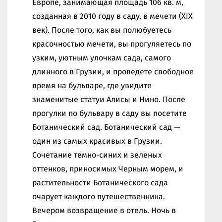
Европе, занимающая площадь 106 кв. м,
созданная в 2010 году в саду, в мечети (XIX
век). После того, как вы полюбуетесь
красочностью мечети, вы прогуляетесь по
узким, уютным улочкам сада, самого
длинного в Грузии, и проведете свободное
время на бульваре, где увидите
знаменитые статуи Алисы и Нино. После
прогулки по бульвару в саду вы посетите
Ботанический сад. Ботанический сад —
один из самых красивых в Грузии.
Сочетание темно-синих и зеленых
оттенков, приносимых Черным морем, и
растительности Ботанического сада
очарует каждого путешественника.
Вечером возвращение в отель. Ночь в