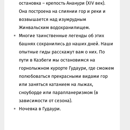
остановка – крепость Ананури (XIV век).
Она построена на слиянии гор и реки и
возвышается над изумрудным
Жинвальским водохранилищем.
Многие таинственные легенды об этих
башнях сохранились до наших дней. Наши
опытные гиды расскажут вам о них. По
пути в Казбеги мы остановимся на
горнолыжном курорте Гудаури, где сможем
полюбоваться прекрасными видами гор
или заняться катанием на лыжах,
сноуборде или парапланеризмом (в
зависимости от сезона).
Ночевка в Гудаури.