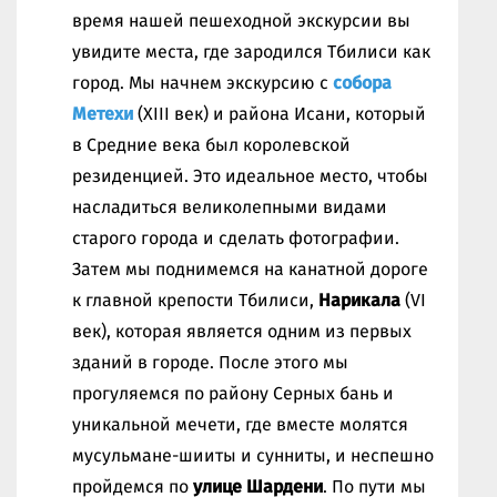
время нашей пешеходной экскурсии вы
увидите места, где зародился Тбилиси как
город. Мы начнем экскурсию с
собора
Метехи
(XIII век) и района Исани, который
в Средние века был королевской
резиденцией. Это идеальное место, чтобы
насладиться великолепными видами
старого города и сделать фотографии.
Затем мы поднимемся на канатной дороге
к главной крепости Тбилиси,
Нарикала
(VI
век), которая является одним из первых
зданий в городе. После этого мы
прогуляемся по району Серных бань и
уникальной мечети, где вместе молятся
мусульмане-шииты и сунниты, и неспешно
пройдемся по
улице Шардени
. По пути мы