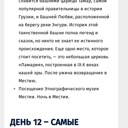
славится башнями царицы Тамар, самой
популярной правительницы в истории
Грузии, и Башней Любви, расположенной
на берегу реки Энгури. История этой
таинственной башни полна легенд и
сказок, но никто не знает ее истинного
происхождения. Еще одно место, которое
стоит посетить, — это небольшая церковь
«Ламария», построенная в IX-X веках
нашей эры. После ужина возвращение в
Местию.
Посещение Этнографического музея
Местии. Ночь в Местии.
ДЕНЬ 12 – САМЫЕ