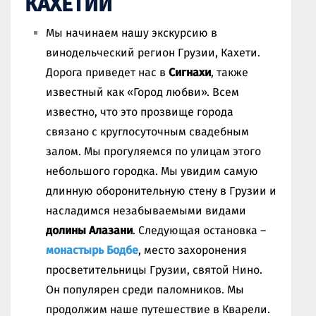
КАХЕТИИ
Мы начинаем нашу экскурсию в
винодельческий регион Грузии, Кахети.
Дорога приведет нас в
Сигнахи
, также
известный как «Город любви». Всем
известно, что это прозвище города
связано с круглосуточным свадебным
залом. Мы прогуляемся по улицам этого
небольшого городка. Мы увидим самую
длинную оборонительную стену в Грузии и
насладимся незабываемыми видами
долины Алазани
. Следующая остановка –
монастырь Бодбе
, место захоронения
просветительницы Грузии, святой Нино.
Он популярен среди паломников. Мы
продолжим наше путешествие в Кварели.