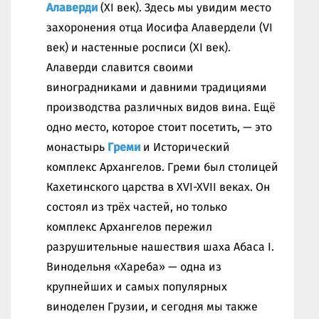
Алаверди
(XI век). Здесь мы увидим место
захоронения отца Иосифа Алавердели (VI
век) и настенные росписи (XI век).
Алаверди славится своими
виноградниками и давними традициями
производства различных видов вина. Ещё
одно место, которое стоит посетить, — это
монастырь
Греми
и Исторический
комплекс Архангелов. Греми был столицей
Кахетинского царства в XVI-XVII веках. Он
состоял из трёх частей, но только
комплекс Архангелов пережил
разрушительные нашествия шаха Абаса I.
Винодельня «Хареба» — одна из
крупнейших и самых популярных
виноделен Грузии, и сегодня мы также