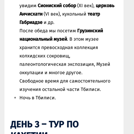
увидим
Сиониский собор
(XI век),
церковь
Анчисхати
(VI век), кукольный
театр
Габриадзе
и др.
После обеда мы посетим
Грузинский
национальный музей
. В этом музее
хранится превосходная коллекция
колхидских сокровищ,
палеонтологическая экспозиция, Музей
оккупации и многое другое.
Свободное время для самостоятельного
изучения остальной части Тбилиси.
Ночь в Тбилиси.
ДЕНЬ 3 – ТУР ПО