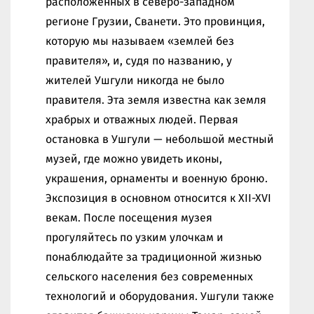
расположенных в северо-западном
регионе Грузии, Сванети. Это провинция,
которую мы называем «землей без
правителя», и, судя по названию, у
жителей Ушгули никогда не было
правителя. Эта земля известна как земля
храбрых и отважных людей. Первая
остановка в Ушгули — небольшой местный
музей, где можно увидеть иконы,
украшения, орнаменты и военную броню.
Экспозиция в основном относится к XII-XVI
векам. После посещения музея
прогуляйтесь по узким улочкам и
понаблюдайте за традиционной жизнью
сельского населения без современных
технологий и оборудования. Ушгули также