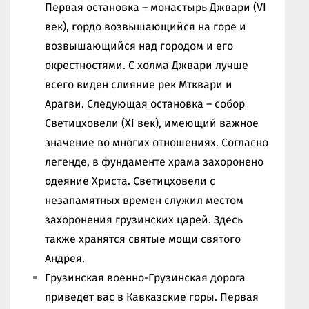
Первая остановка – монастырь Джвари (VI
век), гордо возвышающийся на горе и
возвышающийся над городом и его
окрестностями. С холма Джвари лучше
всего виден слияние рек Мтквари и
Арагви. Следующая остановка – собор
Светицховели (XI век), имеющий важное
значение во многих отношениях. Согласно
легенде, в фундаменте храма захоронено
одеяние Христа. Светицховели с
незапамятных времен служил местом
захоронения грузинских царей. Здесь
также хранятся святые мощи святого
Андрея.
Грузинская военно-Грузинская дорога
приведет вас в Кавказские горы. Первая