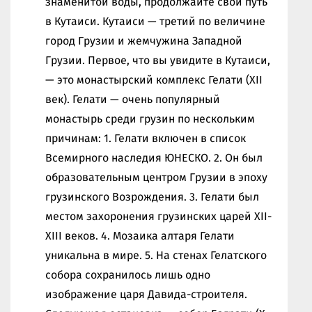
знаменитой воды, продолжайте свой путь
в Кутаиси. Кутаиси — третий по величине
город Грузии и жемчужина Западной
Грузии. Первое, что вы увидите в Кутаиси,
— это монастырский комплекс Гелати (XII
век). Гелати — очень популярный
монастырь среди грузин по нескольким
причинам: 1. Гелати включен в список
Всемирного наследия ЮНЕСКО. 2. Он был
образовательным центром Грузии в эпоху
грузинского Возрождения. 3. Гелати был
местом захоронения грузинских царей XII-
XIII веков. 4. Мозаика алтаря Гелати
уникальна в мире. 5. На стенах Гелатского
собора сохранилось лишь одно
изображение царя Давида-строителя.