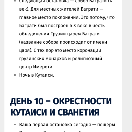
Следующая остановка — собор Баграти (X
век). Для местных жителей Баграти —
главное место поклонения. Это потому, что
Баграти был построен в X веке в честь
объединения Грузии царем Баграти
(название собора происходит от имени
царя). С тех пор это место коронации
грузинских монархов и религиозный
центр Имерети.
Ночь в Кутаиси.
ДЕНЬ 10 – ОКРЕСТНОСТИ
КУТАИСИ И СВАНЕТИЯ
Ваша первая остановка сегодня — пещеры