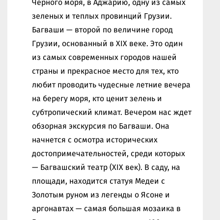
Черного моря, в Аджарию, одну из самых
зеленых и теплых провинций Грузии.
Багваши — второй по величине город
Грузии, основанный в XIX веке. Это один
из самых современных городов нашей
страны и прекрасное место для тех, кто
любит проводить чудесные летние вечера
на берегу моря, кто ценит зелень и
субтропический климат. Вечером нас ждет
обзорная экскурсия по Багваши. Она
начнется с осмотра исторических
достопримечательностей, среди которых
— Багвашский театр (XIX век). В саду, на
площади, находится статуя Медеи с
Золотым руном из легенды о Ясоне и
аргонавтах — самая большая мозаика в