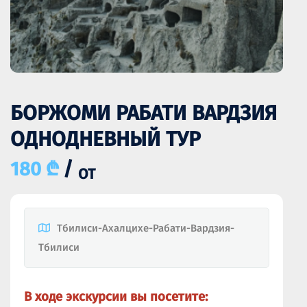
БОРЖОМИ РАБАТИ ВАРДЗИЯ
ОДНОДНЕВНЫЙ ТУР
180 ₾
/
ОТ
Тбилиси-Ахалцихе-Рабати-Вардзия-
Тбилиси
В ходе экскурсии вы посетите: