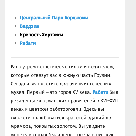
Центральный Парк Борджоми
Вардзиа
Крепость Хертвиси
Рабати
Рано утром встретьтесь с гидом и водителем,
которые отвезут вас в южную часть Грузии.
Сегодня вы посетите два очень интересных
музея. Первый – это город XV века.
Рабати
был
резиденцией османских правителей в XVI–XVII
веках и центром работорговли. Здесь вы
сможете полюбоваться красотой зданий из
мрамора, покрытых золотом. Вы увидите
мечеть, которая была перестроена в русскую