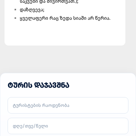
საკვები და მივირთვათ.);
დაზღვევა;
ყველაფერი რაც ზედა სიაში არ წერია.
ᲢᲣᲠᲘᲡ ᲓᲐᲯᲐᲕᲨᲜᲐ