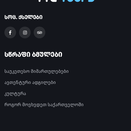
ᲡᲝᲪ. ᲥᲡᲔᲚᲔᲑᲘ
ᲡᲬᲠᲐᲤᲘ ᲑᲛᲣᲚᲔᲑᲘ
საუკეთესო მიმართულებები
ავთენტური ადგილები
კულტურა
როგორ მოვხვდეთ საქართველოში