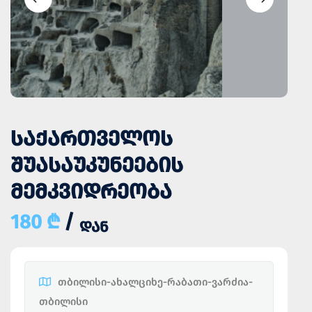
ᲡᲐᲥᲐᲠᲗᲕᲔᲚᲝᲡ
ᲨᲣᲐᲡᲐᲣᲙᲣᲜᲔᲔᲑᲘᲡ
ᲛᲔᲛᲙᲕᲘᲓᲠᲔᲝᲑᲐ
180 ₾
/
ᲓᲐᲜ
თბილისი-ახალციხე-რაბათი-ვარძია-
თბილისი