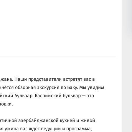
жана. Наши представители встретят вас в
ачнётся обзорная экскурсия по Баку. Мы увидим
йский бульвар. Каспийский бульвар — это
лодки.
ентичной азербайджанской кухней и живой
мя ужина вас ждёт ведущий и программа,