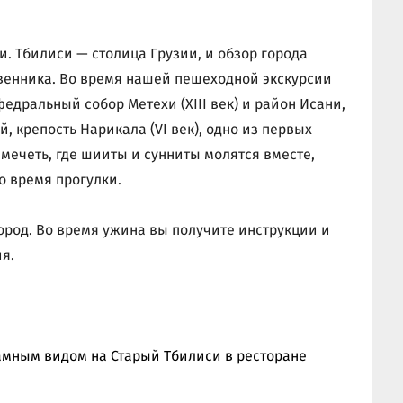
. Тбилиси — столица Грузии, и обзор города
венника. Во время нашей пешеходной экскурсии
едральный собор Метехи (XIII век) и район Исани,
 крепость Нарикала (VI век), одно из первых
мечеть, где шииты и сунниты молятся вместе,
о время прогулки.
род. Во время ужина вы получите инструкции и
я.
амным видом на Старый Тбилиси в ресторане