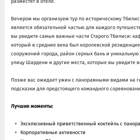
разместят в отеле.
Вечером мы организуем тур по историческому Тбилиси
является обязательной частью для каждого путешест
вы увидите самые важные части Старого Тбилиси: каф
который в средние века был королевской резиденцией,
сооружений города, район серных бань и уникальную 
улицу Шардени и другие места, которые вы увидите в
Позже вас ожидает ужин с панорамными видами на го
подсказки для предстоящего командного соревновани
Лучшие моменты:
Эксклюзивный приветственный коктейль с панор
Корпоративные активности