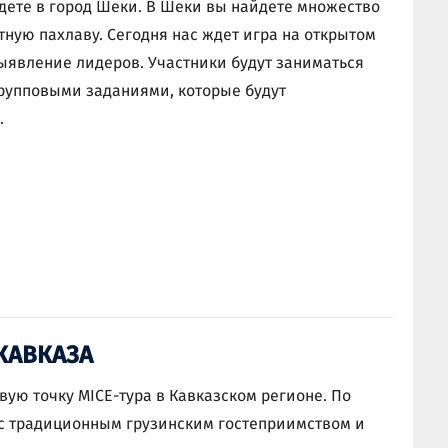
удете в город Шеки. В Шеки вы найдете множество
тную пахлаву. Сегодня нас ждет игра на открытом
ыявление лидеров. Участники будут заниматься
рупповыми заданиями, которые будут
.
 КАВКАЗА
вую точку MICE-тура в Кавказском регионе. По
 с традиционным грузинским гостеприимством и