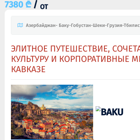
7380 ₾
/
ОТ
Азербайджан- Баку-Гобустан-Шеки-Грузия-Тбилис
ЭЛИТНОЕ ПУТЕШЕСТВИЕ, СОЧЕ
КУЛЬТУРУ И КОРПОРАТИВНЫЕ 
КАВКАЗЕ