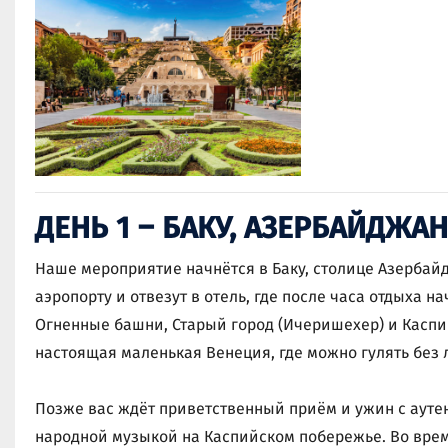
ДЕНЬ 1 – БАКУ, АЗЕРБАЙДЖАН
Наше мероприятие начнётся в Баку, столице Азербайд
аэропорту и отвезут в отель, где после часа отдыха н
Огненные башни, Старый город (Ичеришехер) и Каспи
настоящая маленькая Венеция, где можно гулять без 
Позже вас ждёт приветственный приём и ужин с аут
народной музыкой на Каспийском побережье. Во вре