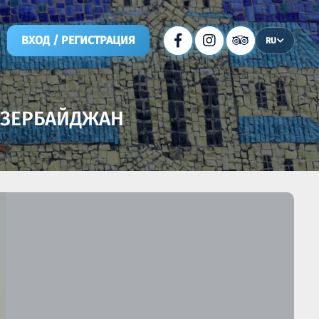
ВХОД / РЕГИСТРАЦИЯ
RU
 АЗЕРБАЙДЖАН