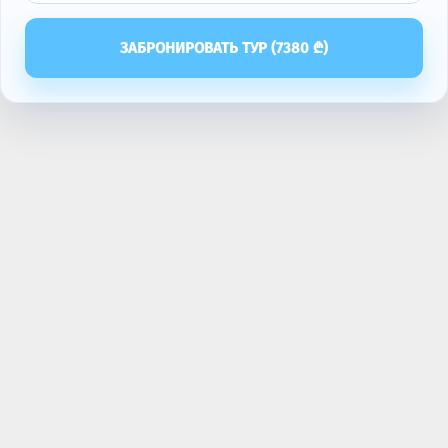
ЗАБРОНИРОВАТЬ ТУР (
7380
₾)