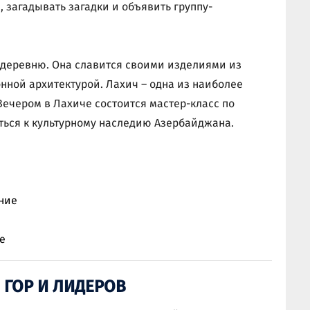
 загадывать загадки и объявить группу-
 деревню. Она славится своими изделиями из
ной архитектурой. Лахич – одна из наиболее
ечером в Лахиче состоится мастер-класс по
ться к культурному наследию Азербайджана.
ние
е
 ГОР И ЛИДЕРОВ