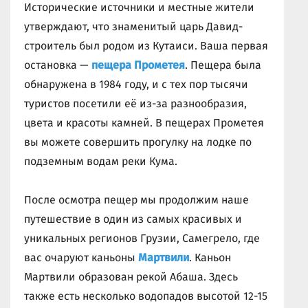
Исторические источники и местные жители
утверждают, что знаменитый царь Давид-
строитель был родом из Кутаиси. Ваша первая
остановка —
пещера Прометея
. Пещера была
обнаружена в 1984 году, и с тех пор тысячи
туристов посетили её из-за разнообразия,
цвета и красоты камней. В пещерах Прометея
вы можете совершить прогулку на лодке по
подземным водам реки Кума.
После осмотра пещер мы продолжим наше
путешествие в один из самых красивых и
уникальных регионов Грузии, Самегрело, где
вас очаруют каньоны
Мартвили
. Каньон
Мартвили образован рекой Абаша. Здесь
также есть несколько водопадов высотой 12-15