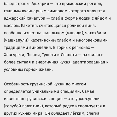
блюд страны. Аджария — это приморский регион,
главным кулинарным символом которого является
аджарский хачапури — хлеб в форме лодки с яйцом и
маслом. Кахетия, считающаяся родиной вина,
особенно известна шашлыком (мцвади), чахохбили
(чашкапули), кахетинским хлебом и многовековыми
традициями виноделия. В горных регионах —
Хевсурети, Пшави, Тушети и Сванети — развилась
более сытная и энергичная кухня, адаптированная к
условиям горной жизни.
Особенность грузинской кухни во многом
определяется уникальными специями. Самая
известная грузинская специя — это уцхо-сунели
(голубой пажитник), который редко используется в
других кухнях мира. Он обладает лёгким, слегка