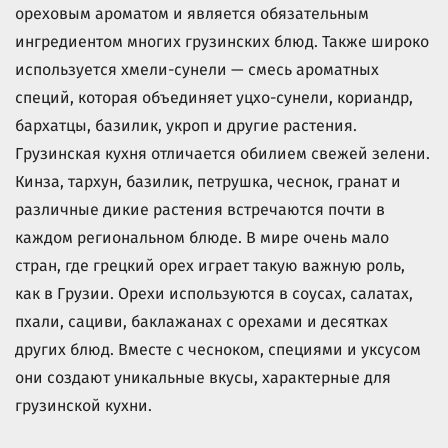
ореховым ароматом и является обязательным
ингредиентом многих грузинских блюд. Также широко
используется хмели-сунели — смесь ароматных
специй, которая объединяет уцхо-сунели, кориандр,
бархатцы, базилик, укроп и другие растения.
Грузинская кухня отличается обилием свежей зелени.
Кинза, тархун, базилик, петрушка, чеснок, гранат и
различные дикие растения встречаются почти в
каждом региональном блюде. В мире очень мало
стран, где грецкий орех играет такую важную роль,
как в Грузии. Орехи используются в соусах, салатах,
пхали, сациви, баклажанах с орехами и десятках
других блюд. Вместе с чесноком, специями и уксусом
они создают уникальные вкусы, характерные для
грузинской кухни.