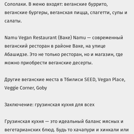
Сололаки. В меню входят: веганские буррито,
веганские бургеры, веганская пицца, спагетти, супы и
салаты.
Namu Vegan Restaurant (Ваке) Namu — современный
веганский ресторан в районе Ваке, на улице
Абашидзе. Это не только ресторан, но и магазин, где
можно приобрести веганские десерты.
Другие веганские места в Тбилиси SEED, Vegan Place,
Veggie Corner, Goby
Заключение: грузинская кухня для всех
Грузинская кухня — это идеальный баланс мясных и
вегетарианских блюд. Будь то хачапури и хинкали или