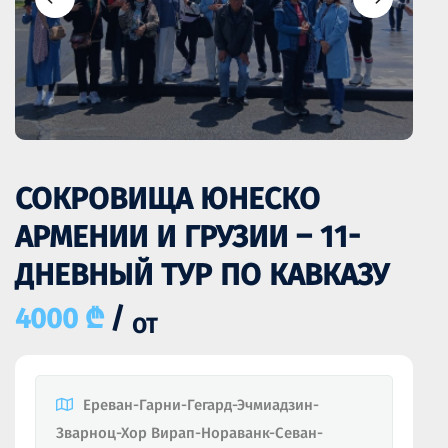
СОКРОВИЩА ЮНЕСКО
АРМЕНИИ И ГРУЗИИ – 11-
ДНЕВНЫЙ ТУР ПО КАВКАЗУ
4000 ₾
/
ОТ
Ереван-Гарни-Гегард-Эчмиадзин-
Зварноц-Хор Вирап-Нораванк-Севан-