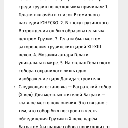
среди грузин по нескольким причинам: 1.
Гелати включён в список Всемирного
наследия ЮНЕСКО. 2. В эпоху грузинского
Возрождения он был образовательным
центром Грузии. 3. Гелати был местом
захоронения грузинских царей XII-XIII
веков. 4. Мозаики алтаря Гелати
уникальны в мире. 5. На стенах Гелатского
собора сохранилось лишь одно
изображение царя Давида-строителя.
Следующая остановка — Багратский собор
(X век). Для местных жителей Баграти —
главное место поклонения. Это связано с
тем, что собор был построен в честь
объединения Грузии в X веке царём
Багратом (название собора происходит от