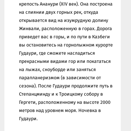
крепость Ананури (XIV век). Она построена
на слиянии двух горных рек, откуда
открывается вид на изумрудную долину
Жинвали, расположенную в горах. Дорога
приведет вас в горы, и по пути в Казбеги
вы остановитесь на горнолыжном курорте
Гудаури, где сможете насладиться
прекрасными видами гор или покататься
на лыжах, сноуборде или заняться
парапланеризмом (в зависимости от
сезона). После Гудаури продолжите путь в
Степанцминду и к Троицкому собору в
Гергети, расположенному на высоте 2000
метров над уровнем моря. Ночевка в
Гудаури.