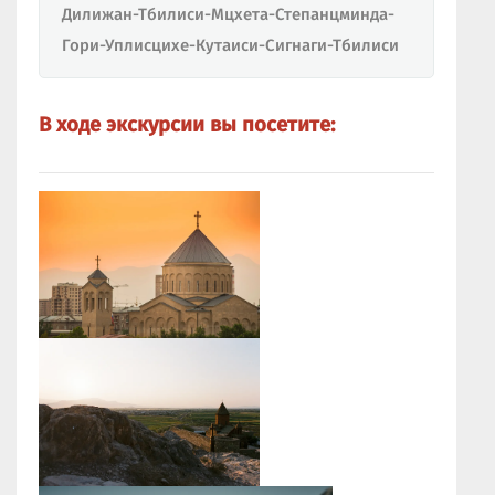
Дилижан-Тбилиси-Мцхета-Степанцминда-
Гори-Уплисцихе-Кутаиси-Сигнаги-Тбилиси
В ходе экскурсии вы посетите: