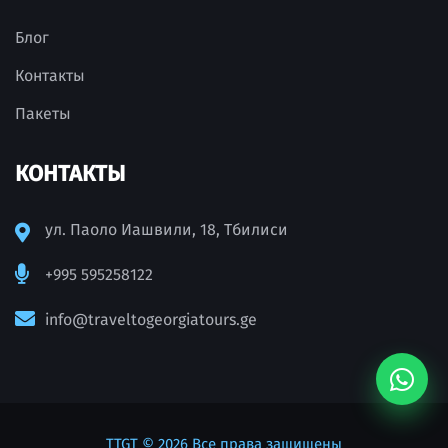
Блог
Контакты
Пакеты
КОНТАКТЫ
ул. Паоло Иашвили, 18, Тбилиси
+995 595258122
info@traveltogeorgiatours.ge
TTGT
© 2026 Все права защищены