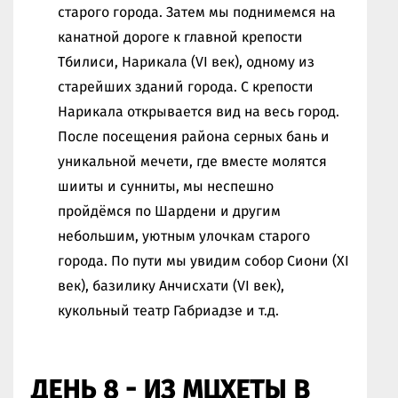
старого города. Затем мы поднимемся на
канатной дороге к главной крепости
Тбилиси, Нарикала (VI век), одному из
старейших зданий города. С крепости
Нарикала открывается вид на весь город.
После посещения района серных бань и
уникальной мечети, где вместе молятся
шииты и сунниты, мы неспешно
пройдёмся по Шардени и другим
небольшим, уютным улочкам старого
города. По пути мы увидим собор Сиони (XI
век), базилику Анчисхати (VI век),
кукольный театр Габриадзе и т.д.
ДЕНЬ 8 - ИЗ МЦХЕТЫ В