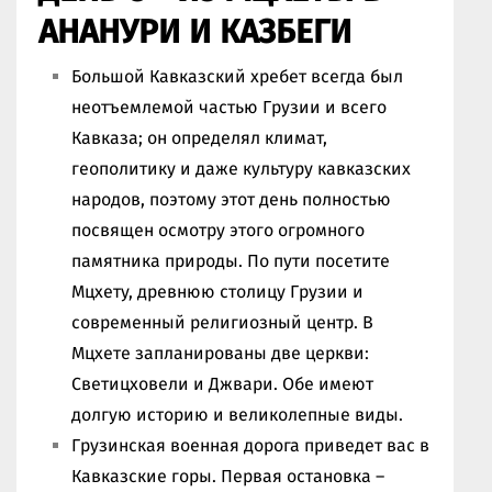
АНАНУРИ И КАЗБЕГИ
Большой Кавказский хребет всегда был
неотъемлемой частью Грузии и всего
Кавказа; он определял климат,
геополитику и даже культуру кавказских
народов, поэтому этот день полностью
посвящен осмотру этого огромного
памятника природы. По пути посетите
Мцхету, древнюю столицу Грузии и
современный религиозный центр. В
Мцхете запланированы две церкви:
Светицховели и Джвари. Обе имеют
долгую историю и великолепные виды.
Грузинская военная дорога приведет вас в
Кавказские горы. Первая остановка –