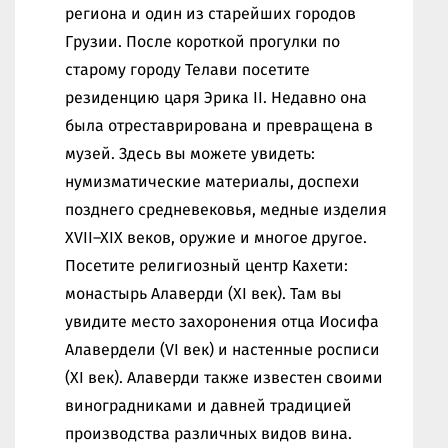
региона и один из старейших городов
Грузии. После короткой прогулки по
старому городу Телави посетите
резиденцию царя Эрика II. Недавно она
была отреставрирована и превращена в
музей. Здесь вы можете увидеть:
нумизматические материалы, доспехи
позднего средневековья, медные изделия
XVII–XIX веков, оружие и многое другое.
Посетите религиозный центр Кахети:
монастырь Алаверди (XI век). Там вы
увидите место захоронения отца Иосифа
Алавердели (VI век) и настенные росписи
(XI век). Алаверди также известен своими
виноградниками и давней традицией
производства различных видов вина.