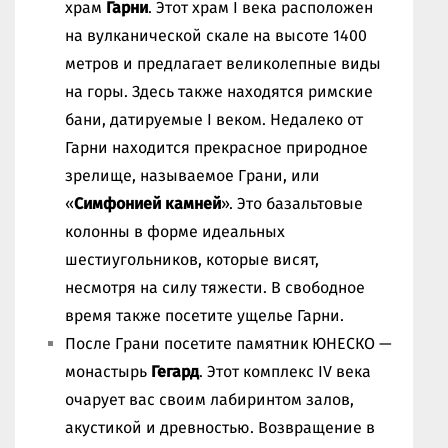
храм
Гарни
. Этот храм I века расположен
на вулканической скале на высоте 1400
метров и предлагает великолепные виды
на горы. Здесь также находятся римские
бани, датируемые I веком. Недалеко от
Гарни находится прекрасное природное
зрелище, называемое Грани, или
«
Симфонией камней
». Это базальтовые
колонны в форме идеальных
шестиугольников, которые висят,
несмотря на силу тяжести. В свободное
время также посетите ущелье Гарни.
После Грани посетите памятник ЮНЕСКО —
монастырь
Гегард
. Этот комплекс IV века
очарует вас своим лабиринтом залов,
акустикой и древностью. Возвращение в