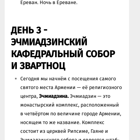
Ереван. Ночь в Ереване.
ДЕНЬ 3 -
ЭЧМИАДЗИНСКИЙ
КАФЕДРАЛЬНЫЙ СОБОР
И ЗВАРТНОЦ
Сегодня мы начнём с посещения самого
святого места Армении — её религиозного
центра,
Эчмиадзина.
Эчмиадзин — это
монастырский комплекс, расположенный
в четвёртом по величине городе Армении,
носящем то же название. Комплекс
состоит из церквей Рипсиме, Гаяне и
Эчмиадзинского собора и является штаб-