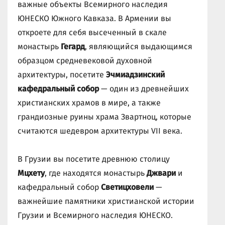
важные объекты Всемирного наследия
ЮНЕСКО Южного Кавказа. В Армении вы
откроете для себя высеченный в скале
монастырь
Гегард
, являющийся выдающимся
образцом средневековой духовной
архитектуры, посетите
Эчмиадзинский
кафедральный собор
— один из древнейших
христианских храмов в мире, а также
грандиозные руины храма Звартноц, которые
считаются шедевром архитектуры VII века.
В Грузии вы посетите древнюю столицу
Мцхету
, где находятся монастырь
Джвари
и
кафедральный собор
Светицховели
—
важнейшие памятники христианской истории
Грузии и Всемирного наследия ЮНЕСКО.