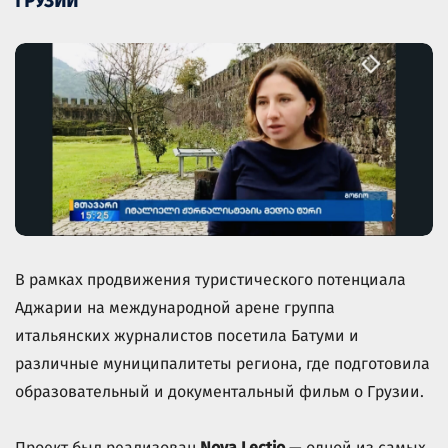
ГРУЗИИ
В рамках продвижения туристического потенциала
Аджарии на международной арене группа
итальянских журналистов посетила Батуми и
различные муниципалитеты региона, где подготовила
образовательный и документальный фильм о Грузии.
Проект был реализован
Nova Lectio
— одной из самых