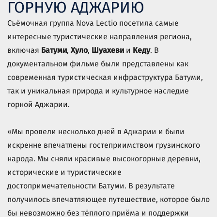
ГОРНУЮ АДЖАРИЮ
Съёмочная группа Nova Lectio посетила самые
интересные туристические направления региона,
включая
Батуми
,
Хуло
,
Шуахеви
и
Кеду
. В
документальном фильме были представлены как
современная туристическая инфраструктура Батуми,
так и уникальная природа и культурное наследие
горной Аджарии.
«Мы провели несколько дней в Аджарии и были
искренне впечатлены гостеприимством грузинского
народа. Мы сняли красивые высокогорные деревни,
исторические и туристические
достопримечательности Батуми. В результате
получилось впечатляющее путешествие, которое было
бы невозможно без тёплого приёма и поддержки