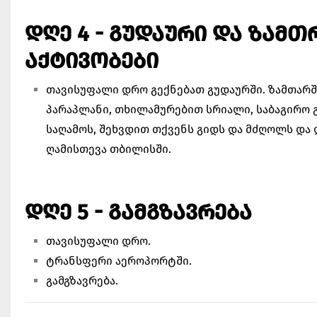
ᲓᲦᲔ 4 - ᲒᲣᲓᲐᲣᲠᲘ ᲓᲐ ᲖᲐᲛ
ᲐᲥᲢᲘᲕᲝᲑᲔᲑᲘ
თავისუფალი დრო გექნებათ გუდაურში. ზამთარშ
პარაპლანი, თხილამურებით სრიალი, საბაგირო 
საღამოს, შეხვდით თქვენს გიდს და მძღოლს და
ღამისთევა თბილისში.
ᲓᲦᲔ 5 - ᲒᲐᲛᲒᲖᲐᲕᲠᲔᲑᲐ
თავისუფალი დრო.
ტრანსფერი აეროპორტში.
გამგზავრება.