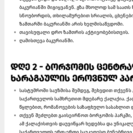
ბაკურიანში მიგიყვანენ. გზა მხოლოდ სამ საათს
სნოუბორდის, თხილამურებით სრიალის, ცხენები
ზამთარში ბაკურიანში არის ხელმისაწვდომი.
თავისუფალი დრო ზამთრის აქტივობებისთვის.
ღამისთევა ბაკურიანში.
ᲓᲦᲔ 2 - ᲑᲝᲠᲯᲝᲛᲘᲡ ᲪᲔᲜᲢᲠ
ᲮᲐᲠᲐᲒᲐᲣᲚᲘᲡ ᲔᲠᲝᲕᲜᲣᲚ ᲞᲐᲠ
სასტუმროში საუზმისა შემდეგ, შეხვდით თქვენს
საქართველოს სამხრეთით მდებარე ქალაქია. ქ
წყლებით, რომანოვების საზაფხულო სასახლით 
თქვენ შეძლებთ გაისეირნოთ ბორჯომის პარკში,
ამ ქალაქისთვის დაუვიწყარ ხედებსა და უნიკალ
საქართველოს ერთ-ერთი საუკეთესო ბუნებრივი