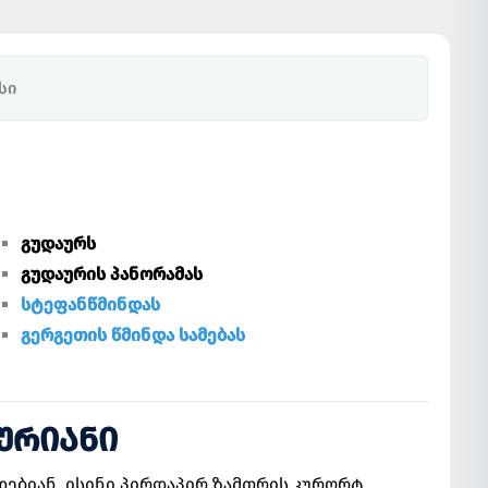
სი
გუდაურს
გუდაურის პანორამას
სტეფანწმინდას
გერგეთის წმინდა სამებას
ᲙᲣᲠᲘᲐᲜᲘ
ებიან. ისინი პირდაპირ ზამთრის კურორტ