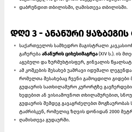
დაბრუნდით თბილისში, ღამისთევა თბილისში.
ᲓᲦᲔ 3 - ᲐᲜᲐᲜᲣᲠᲘ ᲧᲐᲖᲑᲔᲒᲘᲡ
საქართველოს სამხედრო მაგისტრალი კავკასიონ
გაჩერება
ანანურის ციხესიმაგრეა
(XIV ს.). ის 
აგებული და ზურმუხტისფერ, ჟინვალის წყალსატ
ამ კოშკების შესახებ უამრავი იდუმალი ლეგენდა
რომელთა შესახებაც ჩვენი გამოცდილი გიდები მ
გუდაურის სათხილამურო კურორტზე გავჩერდებით
ხედებით ან ვისიამოვნოთ თხილამურებით, სნოუ
გუდაურის შემდეგ გავაგრძელებთ მოგზაურობას 
ტაძრისკენ, რომელიც ზღვის დონიდან 2000 მეტ
ღამისთევა გუდაურში.