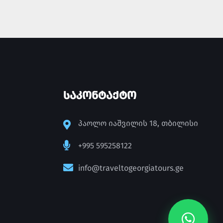
ᲡᲐᲙᲝᲜᲢᲐᲥᲢᲝ
პაოლო იაშვილის 18, თბილისი
+995 595258122
info@traveltogeorgiatours.ge