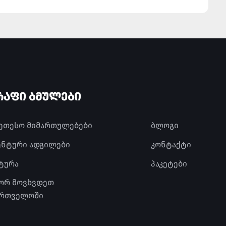
ᲠᲐᲤᲘ ᲑᲛᲣᲚᲔᲑᲘ
კეთესო მიმართულებები
ბლოგი
ენტური ადგილები
კონტაქტი
ტურა
პაკეტები
ორ მოვხვდეთ
ართველოში