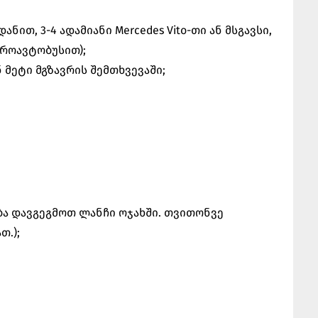
ნით, 3-4 ადამიანი Mercedes Vito-თი ან მსგავსი,
იკროავტობუსით);
 მეტი მგზავრის შემთხვევაში;
ბა დავგეგმოთ ლანჩი ოჯახში. თვითონვე
თ.);