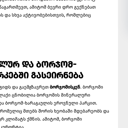
 წაგართმევთ, ამიტომ ბევრი დრო გექნებათ
ს და სხვა აქტივობებისთვის, რომლებიც
ᲐᲚᲣᲠ ᲓᲐ ᲑᲝᲠᲯᲝᲛ-
ᲙᲔᲑᲨᲘ ᲒᲐᲡᲔᲘᲠᲜᲔᲑᲐ
 გიდს და გაემგზავრეთ
ბორჯომისკენ
. ბორჯომი
ალაქი ცნობილია ბორჯომის მინერალური
და ბორჯომ-ხარაგაულის ეროვნული პარკით.
 რომელიც მთებს შორის ხეობაში მდებარეობს და
ურ კლიმატს ქმნის. ამიტომ, ბორჯომი
 კურორტია.