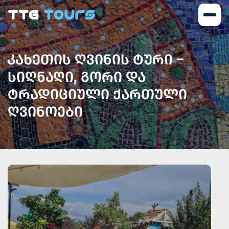
ᲙᲐᲮᲔᲗᲘᲡ ᲦᲕᲘᲜᲘᲡ ᲢᲣᲠᲘ –
ᲡᲘᲦᲜᲐᲦᲘ, ᲒᲝᲠᲘ ᲓᲐ
ᲢᲠᲐᲓᲘᲪᲘᲣᲚᲘ ᲥᲐᲠᲗᲣᲚᲘ
ᲦᲕᲘᲜᲝᲔᲑᲘ