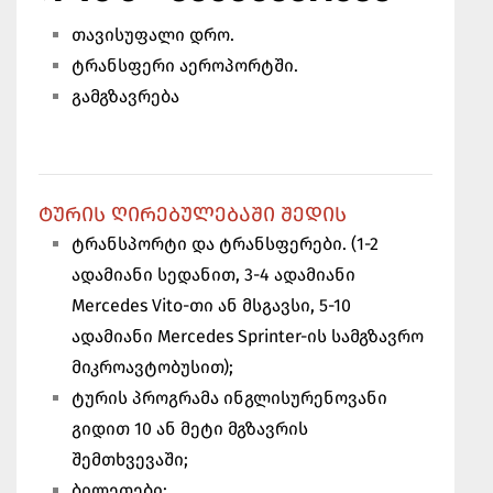
თავისუფალი დრო.
ტრანსფერი აეროპორტში.
გამგზავრება
ᲢᲣᲠᲘᲡ ᲦᲘᲠᲔᲑᲣᲚᲔᲑᲐᲨᲘ ᲨᲔᲓᲘᲡ
ტრანსპორტი და ტრანსფერები. (1-2
ადამიანი სედანით, 3-4 ადამიანი
Mercedes Vito-თი ან მსგავსი, 5-10
ადამიანი Mercedes Sprinter-ის სამგზავრო
მიკროავტობუსით);
ტურის პროგრამა ინგლისურენოვანი
გიდით 10 ან მეტი მგზავრის
შემთხვევაში;
ბილეთები;