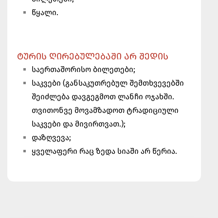
წყალი.
ᲢᲣᲠᲘᲡ ᲦᲘᲠᲔᲑᲣᲚᲔᲑᲐᲨᲘ ᲐᲠ ᲨᲔᲓᲘᲡ
საერთაშორისო ბილეთები;
საკვები (განსაკუთრებულ შემთხვევებში
შეიძლება დავგეგმოთ ლანჩი ოჯახში.
თვითონვე მოვამზადოთ ტრადიციული
საკვები და მივირთვათ.);
დაზღვევა;
ყველაფერი რაც ზედა სიაში არ წერია
.