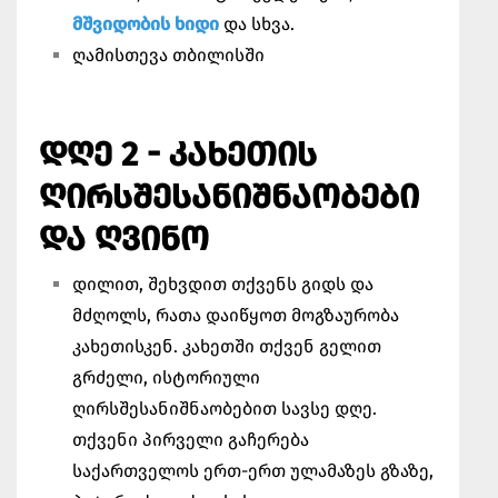
მშვიდობის ხიდი
და სხვა.
ღამისთევა თბილისში
ᲓᲦᲔ 2 - ᲙᲐᲮᲔᲗᲘᲡ
ᲦᲘᲠᲡᲨᲔᲡᲐᲜᲘᲨᲜᲐᲝᲑᲔᲑᲘ
ᲓᲐ ᲦᲕᲘᲜᲝ
დილით, შეხვდით თქვენს გიდს და
მძღოლს, რათა დაიწყოთ მოგზაურობა
კახეთისკენ. კახეთში თქვენ გელით
გრძელი, ისტორიული
ღირსშესანიშნაობებით სავსე დღე.
თქვენი პირველი გაჩერება
საქართველოს ერთ-ერთ ულამაზეს გზაზე,