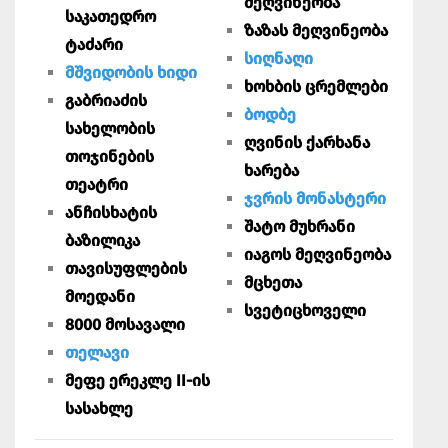
მეღვინეობა
საკათედრო
ზაზას მეღვინეობა
ტაძარი
სიღნაღი
მშვიდობის ხიდი
ხოხბის ცრემლები
გაბრიაძის
ბოდბე
სახელობის
ღვინის ქარხანა
თოჯინების
ხარება
თეატრი
ჯვრის მონასტერი
ანჩისხატის
შატო მუხრანი
ბაზილიკა
იაგოს მეღვინეობა
თავისუფლების
მცხეთა
მოედანი
სვეტიცხოველი
8000 მოსავალი
თელავი
მეფე ერეკლე II-ის
სასახლე