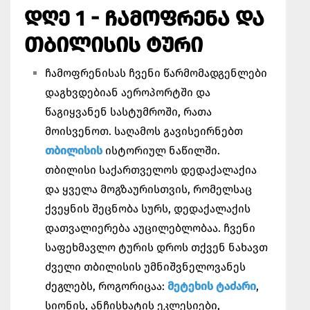
ᲓᲦᲔ 1 - ᲩᲐᲛᲝᲤᲠᲔᲜᲐ ᲓᲐ
ᲗᲑᲘᲚᲘᲡᲘᲡ ᲢᲣᲠᲘ
ჩამოფრენისას ჩვენი წარმომადგენლები
დაგხვდებიან აეროპორტში და
წაგიყვანენ სასტუმროში, რათა
მოისვენოთ. საღამოს გავისეირნებთ
თბილისის
ისტორიულ ნაწილში.
თბილისი საქართველოს დედაქალაქია
და ყველა მოგზაურისთვის, რომელსაც
ქვეყნის შეცნობა სურს, დედაქალაქის
დათვალიერება აუცილებლობაა. ჩვენი
საფეხმავლო ტურის დროს თქვენ ნახავთ
ძველი თბილისის უმნიშვნელოვანეს
ძეგლებს, როგორიცაა:
მეტეხის ტაძარი
,
სიონის, ანჩისხატის ეკლესიები,