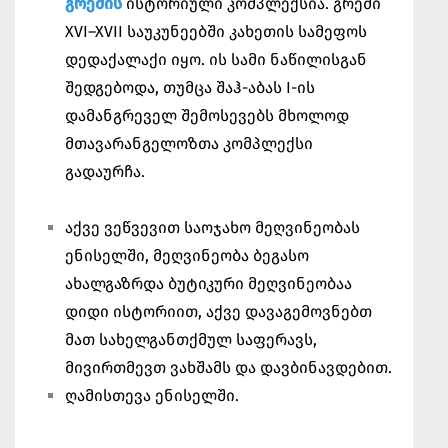
გრემის
ისტორიული კომპლექსია. გრემი
XVI–XVII საუკუნეებში კახეთის სამეფოს
დედაქალაქი იყო. ის სამი ნაწილისგან
შედგებოდა, თუმცა შაჰ-აბას I-ის
დამანგრეველ შემოსევებს მხოლოდ
მთავარანგელოზთა კომპლექსი
გადაურჩა.
აქვე ვეწვევით საოჯახო მეღვინეობას
ენისელში, მეღვინეობა ბეგასო
ახალგაზრდა ბუტიკური მეღვინეობაა
დიდი ისტორიით, აქვე დავაგემოვნებთ
მათ სახელგანთქმულ საფერავს,
მივირთმევთ ვახშამს და დავბინავდებით.
ღამისთევა ენისელში.