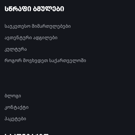
ᲡᲬᲠᲐᲤᲘ ᲑᲛᲣᲚᲔᲑᲘ
საუკეთესო მიმართულებები
ავთენტური ადგილები
კულტურა
როგორ მოვხვდეთ საქართველოში
ბლოგი
კონტაქტი
პაკეტები