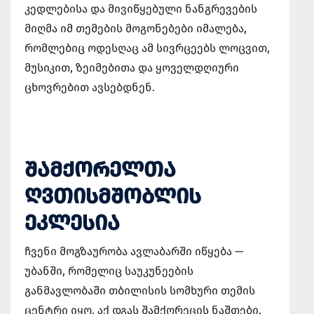
კედლებისა და მივიწყებული ნანგრევების
მიღმა იმ თემების მოგონებები იმალება,
რომლებიც ოდესღაც ამ სივრცეებს ლოცვით,
მუსიკით, ზეიმებითა და ყოველდღიური
ცხოვრებით ავსებდნენ.
ᲨᲐᲛᲥᲝᲠᲔᲚᲗᲐ
ᲦᲕᲗᲘᲡᲛᲨᲝᲑᲚᲘᲡ
ᲔᲙᲚᲔᲡᲘᲐ
ჩვენი მოგზაურობა ავლაბარში იწყება —
უბანში, რომელიც საუკუნეების
განმავლობაში თბილისის სომხური თემის
ცენტრი იყო. აქ დგას შამქორეცის ნაშთები,