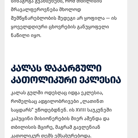
სინაგოგა გვახსენებს, რომ თბილისის
მრავალფეროვნება მხოლოდ
შემწყნარებლობის შედეგი არ ყოფილა — ის
ყოველდღიური ცხოვრების განუყოფელი
ნაწილი იყო.
ᲙᲐᲚᲐᲡ ᲓᲐᲙᲐᲠᲒᲣᲚᲘ
ᲙᲐᲗᲝᲚᲘᲙᲣᲠᲘ ᲔᲙᲚᲔᲡᲘᲐ
კალას გულში ოდესღაც იდგა ეკლესია,
რომელსაც ადგილობრივები „ლათინთ
საყდარს“ უწოდებდნენ. ის XVIII საუკუნეში
კაპუცინი მისიონერების მიერ აშენდა და
თბილისის მცირე, მაგრამ გავლენიან
კათოლიკურ თემს ემსახურებოდა.