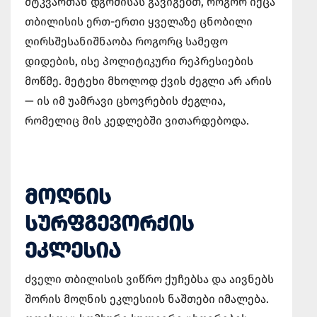
მტკვართან დგომისას გავიგებთ, როგორ იქცა
თბილისის ერთ-ერთი ყველაზე ცნობილი
ღირსშესანიშნაობა როგორც სამეფო
დიდების, ისე პოლიტიკური რეპრესიების
მოწმე. მეტეხი მხოლოდ ქვის ძეგლი არ არის
— ის იმ უამრავი ცხოვრების ძეგლია,
რომელიც მის კედლებში ვითარდებოდა.
ᲛᲝᲦᲜᲘᲡ
ᲡᲣᲠᲤᲒᲔᲕᲝᲠᲥᲘᲡ
ᲔᲙᲚᲔᲡᲘᲐ
ძველი თბილისის ვიწრო ქუჩებსა და აივნებს
შორის მოღნის ეკლესიის ნაშთები იმალება.