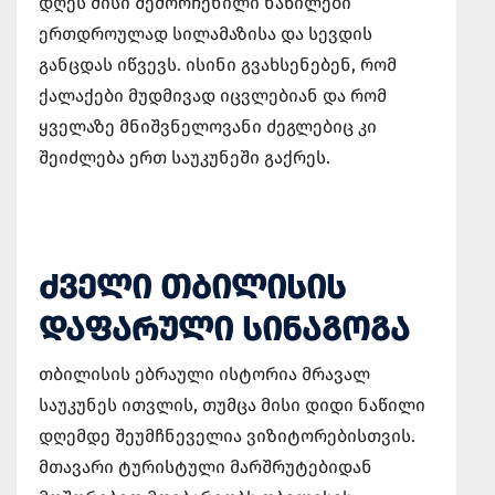
დღეს მისი შემორჩენილი ნაწილები
ერთდროულად სილამაზისა და სევდის
განცდას იწვევს. ისინი გვახსენებენ, რომ
ქალაქები მუდმივად იცვლებიან და რომ
ყველაზე მნიშვნელოვანი ძეგლებიც კი
შეიძლება ერთ საუკუნეში გაქრეს.
ᲫᲕᲔᲚᲘ ᲗᲑᲘᲚᲘᲡᲘᲡ
ᲓᲐᲤᲐᲠᲣᲚᲘ ᲡᲘᲜᲐᲒᲝᲒᲐ
თბილისის ებრაული ისტორია მრავალ
საუკუნეს ითვლის, თუმცა მისი დიდი ნაწილი
დღემდე შეუმჩნეველია ვიზიტორებისთვის.
მთავარი ტურისტული მარშრუტებიდან