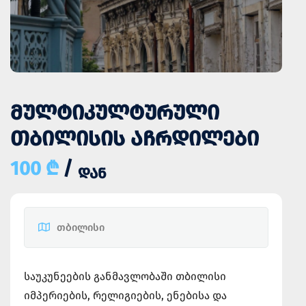
ᲛᲣᲚᲢᲘᲙᲣᲚᲢᲣᲠᲣᲚᲘ
ᲗᲑᲘᲚᲘᲡᲘᲡ ᲐᲩᲠᲓᲘᲚᲔᲑᲘ
100 ₾
/
ᲓᲐᲜ
თბილისი
საუკუნეების განმავლობაში თბილისი
იმპერიების, რელიგიების, ენებისა და