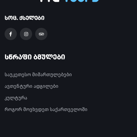
ᲡᲝᲪ. ᲥᲡᲔᲚᲔᲑᲘ
ᲡᲬᲠᲐᲤᲘ ᲑᲛᲣᲚᲔᲑᲘ
საუკეთესო მიმართულებები
ავთენტური ადგილები
კულტურა
როგორ მოვხვდეთ საქართველოში