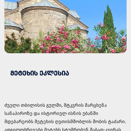
ᲛᲔᲢᲔᲮᲘᲡ ᲔᲙᲚᲔᲡᲘᲐ
ძველი თბილისის გულში, მტკვრის მარცხენა
სანაპიროზე და ისტორიულ ისნის უბანში
მდებარეობს მეტეხის ღვთისმშობლის შობის ტაძარი.
ადგილობრივები მეტეხს სტუმრობენ შაბათ-კვირას