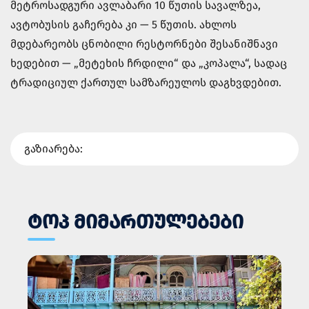
მეტროსადგური ავლაბარი 10 წუთის სავალზეა,
ავტობუსის გაჩერება კი — 5 წუთის. ახლოს
მდებარეობს ცნობილი რესტორნები შესანიშნავი
ხედებით — „მეტეხის ჩრდილი“ და „კოპალა“, სადაც
ტრადიციულ ქართულ სამზარეულოს დაგხვდებით.
გაზიარება:
ᲢᲝᲞ ᲛᲘᲛᲐᲠᲗᲣᲚᲔᲑᲔᲑᲘ