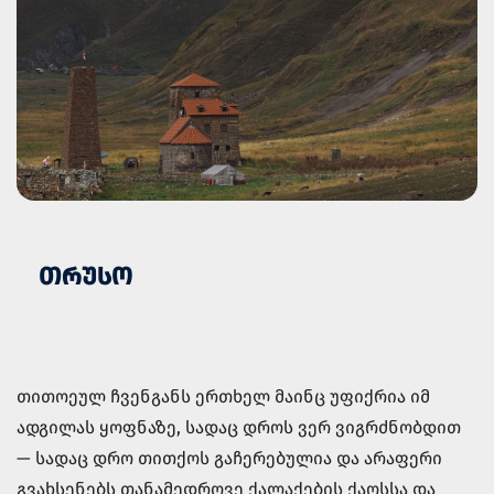
ᲗᲠᲣᲡᲝ
თითოეულ ჩვენგანს ერთხელ მაინც უფიქრია იმ
ადგილას ყოფნაზე, სადაც დროს ვერ ვიგრძნობდით
— სადაც დრო თითქოს გაჩერებულია და არაფერი
გვახსენებს თანამედროვე ქალაქების ქაოსსა და