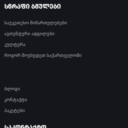
ᲡᲬᲠᲐᲤᲘ ᲑᲛᲣᲚᲔᲑᲘ
საუკეთესო მიმართულებები
ავთენტური ადგილები
კულტურა
როგორ მოვხვდეთ საქართველოში
ბლოგი
კონტაქტი
პაკეტები
ᲡᲐᲙᲝᲜᲢᲐᲥᲢᲝ