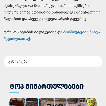
მყინვარული და მდინარეული წარმონაქმნები.
ტრუსოს ხეობა მდიდარია ნახშირმჟავა მინერალური
წყლებით და ასევე გვხვდება არყის ტყეებიც.
თრუსოს ხეობის ბილიკებისა და
მარშრუტების ნახვა
შეგიძლიათ აქ
.
გაზიარება:
ᲢᲝᲞ ᲛᲘᲛᲐᲠᲗᲣᲚᲔᲑᲔᲑᲘ