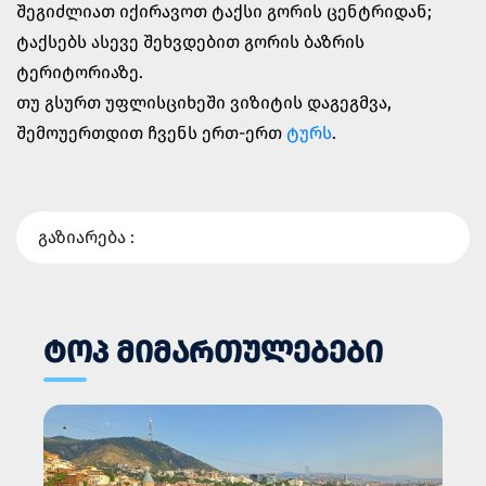
შეგიძლიათ იქირავოთ ტაქსი გორის ცენტრიდან;
ტაქსებს ასევე შეხვდებით გორის ბაზრის
ტერიტორიაზე.
თუ გსურთ უფლისციხეში ვიზიტის დაგეგმვა,
შემოუერთდით ჩვენს ერთ-ერთ
ტურს
.
გაზიარება :
ᲢᲝᲞ ᲛᲘᲛᲐᲠᲗᲣᲚᲔᲑᲔᲑᲘ