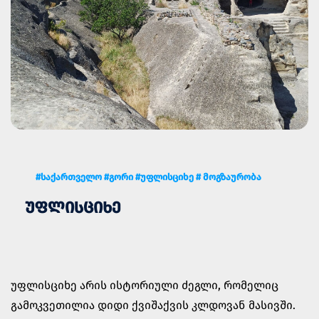
#საქართველო #გორი #უფლისციხე # მოგზაურობა
ᲣᲤᲚᲘᲡᲪᲘᲮᲔ
უფლისციხე არის ისტორიული ძეგლი, რომელიც
გამოკვეთილია დიდი ქვიშაქვის კლდოვან მასივში.