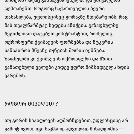
თითქოს რაღაც განსაკუთრებულსა და უნიკალურს
აღმოაჩენთ. როგორც საქართველოს ბევრი
დასახლება, უფლისციხეც გორაკზე მდებარეობს, რაც
მას თვალწარმტაც ხედებს ანიჭებს. გაზაფხულზე
შეგიძლიათ დატკბეთ კონტრასტით, რომელიც
ოქროსფერი ქვიშაქვის ფორმებსა და მტკვრის
სანაპიროს მწვანე ბუნებას შორის იქმნება.
ზაფხულში კი ქვიშაქვის ოქროსფერი და მზით
განათებული ველები კიდევ უფრო მიმზიდველს ხდის
გარემოს.
ᲠᲝᲒᲝᲠ ᲛᲘᲕᲘᲓᲔᲗ ?
თუ გორის სიახლოვეს აღმოჩნდებით, უფლისციხე არ
გამოტოვოთ. იგი საკმაოდ ადვილად მისადგომია —