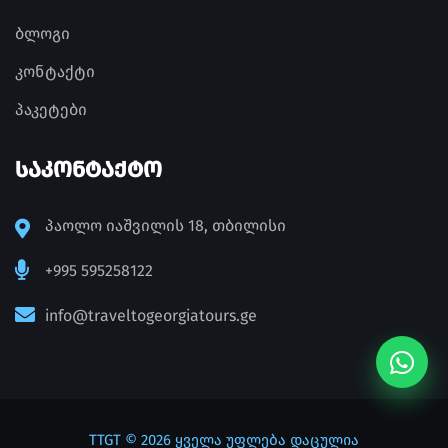
ბლოგი
კონტაქტი
პაკეტები
ᲡᲐᲙᲝᲜᲢᲐᲥᲢᲝ
პაოლო იაშვილის 18, თბილისი
+995 595258122
info@traveltogeorgiatours.ge
TTGT
© 2026 ყველა უფლება დაცულია