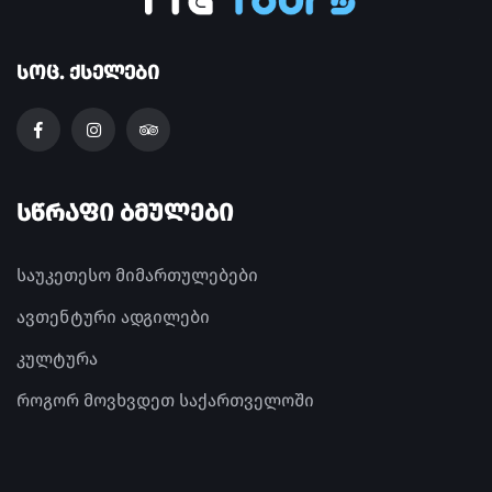
ᲡᲝᲪ. ᲥᲡᲔᲚᲔᲑᲘ
ᲡᲬᲠᲐᲤᲘ ᲑᲛᲣᲚᲔᲑᲘ
საუკეთესო მიმართულებები
ავთენტური ადგილები
კულტურა
როგორ მოვხვდეთ საქართველოში