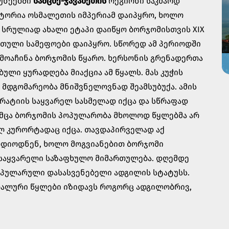
კუნეებში
სამცხე-ჯავახეთის
რეგიონი საკმაოდ
რიტორია ოსმალეთის იმპერიამ დაიპყრო, ხოლო
 სრულიად ახალი ეტაპი დაიწყო ბორჯომისთვის XIX
ართული სამეფოები დაიპყრო. სწორედ ამ პერიოდში
ღმოაჩინა ბორჯომის წყარო. ხერსონის გრენადერთა
ული ყურადღება მიაქცია ამ წყალს. მას კუჭის
 მდგომარეობა მნიშვნელოვნად შეამსუბუქა. ამის
რატიის საყვარელ სასმელად იქცა და სწრაფად
უმცა ბორჯომის პოპულარობა მხოლოდ წყლებმა არ
ლ კურორტადაც იქცა. თავდაპირველად აქ
ოდიოდნენ, ხოლო მოგვიანებით ბორჯომი
 საყვარელი საზაფხულო მიმართულება. დღემდე
ოპულარული დასასვენებელი ადგილის სტატუსს.
ერალური წყლები იზიდავს როგორც ადგილობრივ,