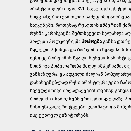
დროებით დავიწყებას მიეცა. გვიან შუა საუ
არასტაბილური იყო. XVII საუკუნეში ეს ტე
მოგვიანებით ქართლის სამეფომ დაიბრუნა.
საუკუნეში, როდესაც რუსეთის იმპერიამ ქ
რუსმა ჯარისკაცმა შემთხვევით ხელახლა ა
პოლკის პოლკოვნიკმა
პოპოვმა
განსაკუთრებ
წყლული ჰქონდა და ბორჯომის წყალმა მისი
შემდეგ ბორჯომის წყალი რუსეთის არისტოკ
მოიპოვა პოპულარობა მთელ იმპერიაში. თ
განსაზღვრა. ეს ადგილი ძალიან პოპულარუ
დასასვენებლად რუსი არისტოკრატები ჩამ
ჩვეულებრივი მოქალაქეებისთვისაც გახდა
ბორჯომი ინარჩუნებს ერთ-ერთ ყველაზე პ
მისი უნიკალური ტყეები, კლიმატი და მინ
ისე უცხოელ ვიზიტორებს.