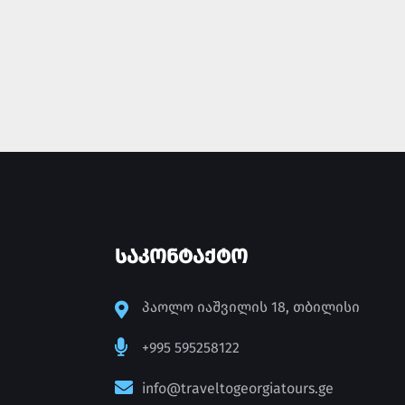
ᲡᲐᲙᲝᲜᲢᲐᲥᲢᲝ
პაოლო იაშვილის 18, თბილისი
+995 595258122
info@traveltogeorgiatours.ge