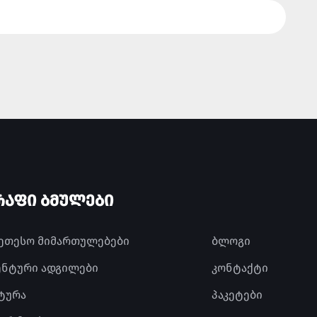
ᲠᲐᲤᲘ ᲑᲛᲣᲚᲔᲑᲘ
კეთესო მიმართულებები
ბლოგი
ენტური ადგილები
კონტაქტი
ტურა
პაკეტები