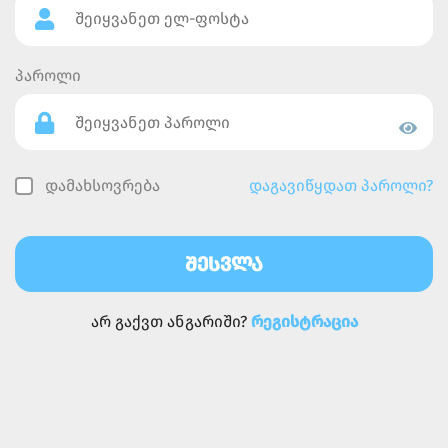
პაროლი
დამახსოვრება
დაგავიწყდათ პაროლი?
ᲨᲔᲡᲕᲚᲐ
არ გაქვთ ანგარიში?
რეგისტრაცია